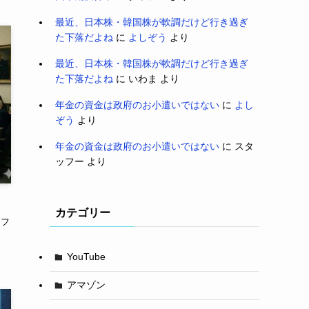
最近、日本株・韓国株が軟調だけど行き過ぎ
た下落だよね
に
よしぞう
より
最近、日本株・韓国株が軟調だけど行き過ぎ
た下落だよね
に
いわま
より
年金の資金は政府のお小遣いではない
に
よし
ぞう
より
年金の資金は政府のお小遣いではない
に
スタ
ッフー
より
カテゴリー
ンフ
YouTube
アマゾン