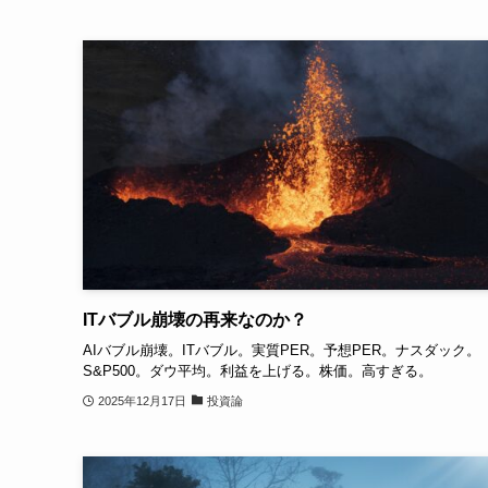
ITバブル崩壊の再来なのか？
AIバブル崩壊。ITバブル。実質PER。予想PER。ナスダック。
S&P500。ダウ平均。利益を上げる。株価。高すぎる。
2025年12月17日
投資論