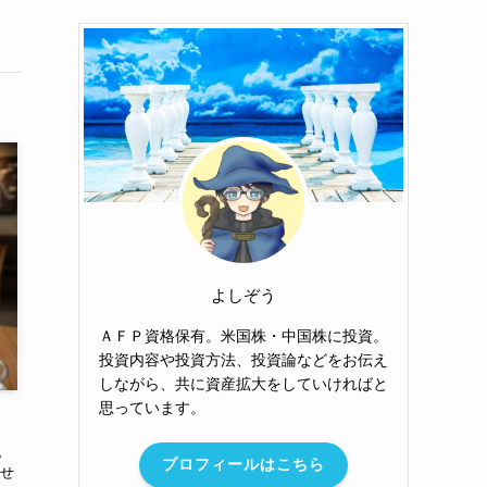
よしぞう
ＡＦＰ資格保有。米国株・中国株に投資。
投資内容や投資方法、投資論などをお伝え
しながら、共に資産拡大をしていければと
思っています。
。
プロフィールはこちら
せ