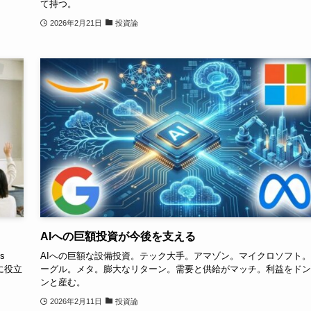
て持つ。
2026年2月21日
投資論
AIへの巨額投資が今後を支える
s
AIへの巨額な設備投資。テック大手。アマゾン。マイクロソフト
資に役立
ーグル。メタ。膨大なリターン。需要と供給がマッチ。利益をドン
ンと産む。
2026年2月11日
投資論