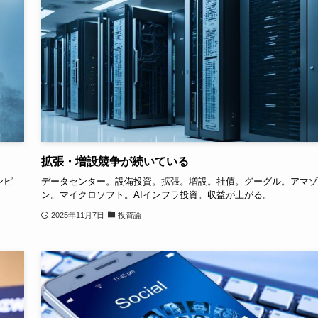
拡張・増設競争が続いている
ンピ
データセンター。設備投資。拡張。増設。社債。グーグル。アマゾ
ン。マイクロソフト。AIインフラ投資。収益が上がる。
2025年11月7日
投資論