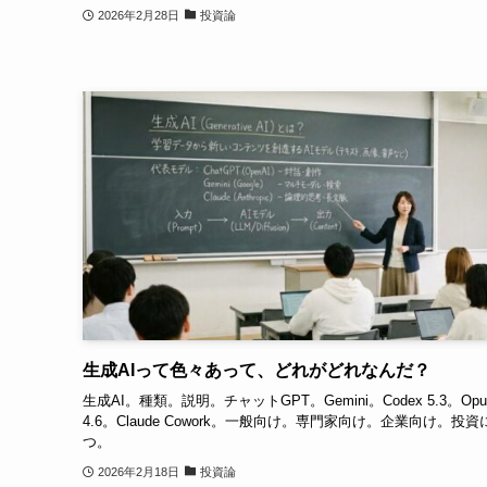
2026年2月28日
投資論
生成AIって色々あって、どれがどれなんだ？
生成AI。種類。説明。チャットGPT。Gemini。Codex 5.3。Opu
4.6。Claude Cowork。一般向け。専門家向け。企業向け。投
つ。
2026年2月18日
投資論