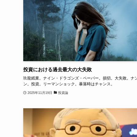
投資における過去最大の大失敗
玖龍紙業。ナイン・ドラゴンズ・ペーパー。損切。大失敗。ナ
ン。投資。リーマンショック。暴落時はチャンス。
2025年11月19日
投資論