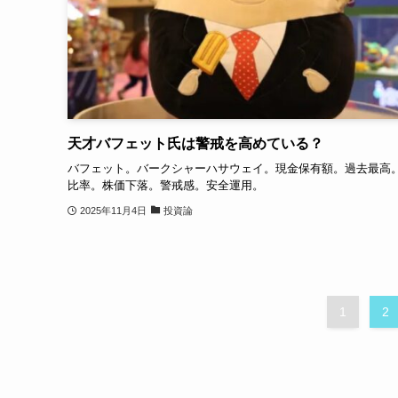
天才バフェット氏は警戒を高めている？
バフェット。バークシャーハサウェイ。現金保有額。過去最高
比率。株価下落。警戒感。安全運用。
2025年11月4日
投資論
1
2