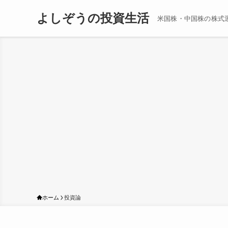
よしぞうの投資生活
米国株・中国株の株式
ホーム
投資論