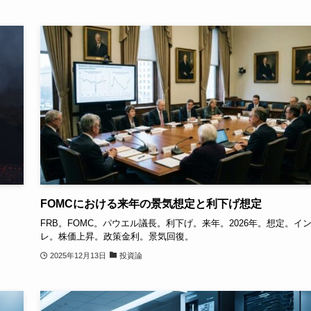
FOMCにおける来年の景気想定と利下げ想定
FRB。FOMC。パウエル議長。利下げ。来年。2026年。想定。イ
レ。株価上昇。政策金利。景気回復。
2025年12月13日
投資論