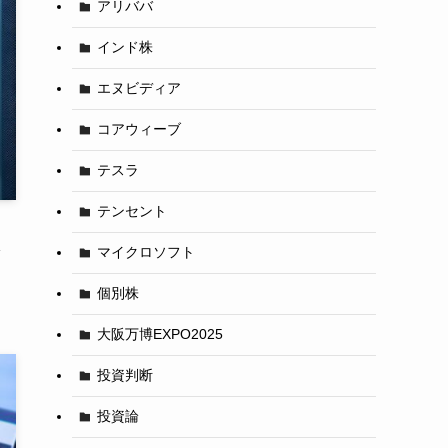
アリババ
インド株
エヌビディア
コアウィーブ
テスラ
テンセント
マイクロソフト
個別株
大阪万博EXPO2025
投資判断
投資論