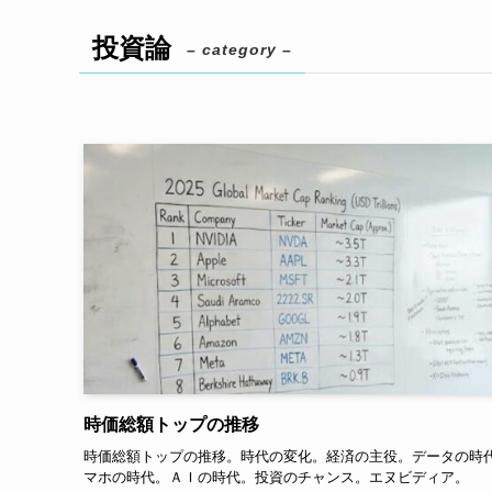
投資論
– category –
時価総額トップの推移
時価総額トップの推移。時代の変化。経済の主役。データの時
マホの時代。ＡＩの時代。投資のチャンス。エヌビディア。