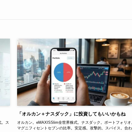
「オルカン＋ナスダック」に投資してもいいかもね
代。ス
オルカン。eMAXISSlim全世界株式。ナスダック。ポートフォリオ
マグニフィセントセブンの比率。安定感。攻撃的。スパイス。合わ