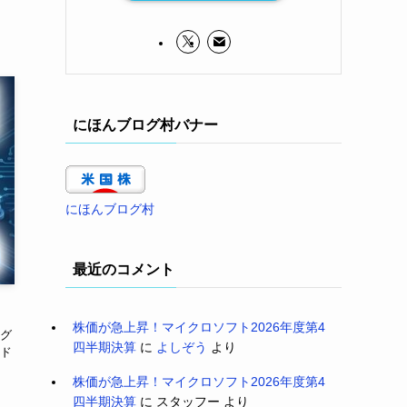
にほんブログ村バナー
にほんブログ村
最近のコメント
株価が急上昇！マイクロソフト2026年度第4
。グ
四半期決算
に
よしぞう
より
ド
株価が急上昇！マイクロソフト2026年度第4
四半期決算
に
スタッフー
より