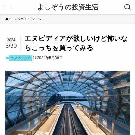
よしぞうの投資生活
ホーム
エヌビディア
エヌビディアが欲しいけど怖いな
2024
5/30
らこっちを買ってみる
2024年5月30日
エヌビディア