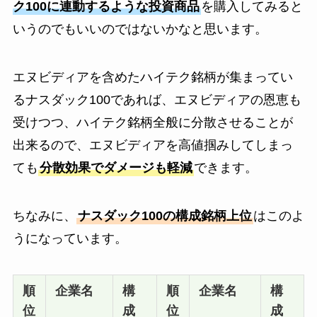
ク100に連動するような投資商品
を購入してみると
いうのでもいいのではないかなと思います。
エヌビディアを含めたハイテク銘柄が集まってい
るナスダック100であれば、エヌビディアの恩恵も
受けつつ、ハイテク銘柄全般に分散させることが
出来るので、エヌビディアを高値掴みしてしまっ
ても
分散効果でダメージも軽減
できます。
ちなみに、
ナスダック100の構成銘柄上位
はこのよ
うになっています。
順
企業名
構
順
企業名
構
位
成
位
成