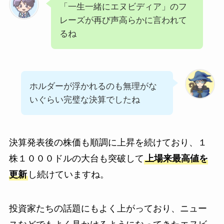
「一生一緒にエヌビディア」のフ
レーズが再び声高らかに言われて
るね
ホルダーが浮かれるのも無理がな
いぐらい完璧な決算でしたね
決算発表後の株価も順調に上昇を続けており、１
株１０００ドルの大台も突破して
上場来最高値を
更新
し続けていますね。
投資家たちの話題にもよく上がっており、ニュー