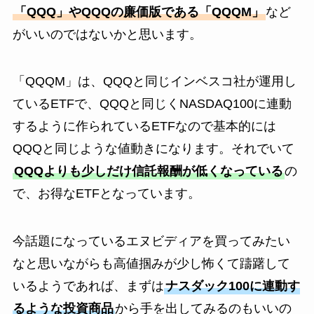
「QQQ」やQQQの廉価版である「QQQM」
など
がいいのではないかと思います。
「QQQM」は、QQQと同じインベスコ社が運用し
ているETFで、QQQと同じくNASDAQ100に連動
するように作られているETFなので基本的には
QQQと同じような値動きになります。それでいて
QQQよりも少しだけ信託報酬が低くなっている
の
で、お得なETFとなっています。
今話題になっているエヌビディアを買ってみたい
なと思いながらも高値掴みが少し怖くて躊躇して
いるようであれば、まずは
ナスダック100に連動す
るような投資商品
から手を出してみるのもいいの