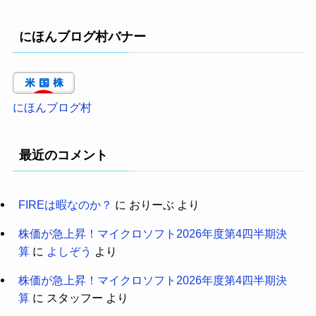
にほんブログ村バナー
にほんブログ村
最近のコメント
FIREは暇なのか？
に
おりーぶ
より
株価が急上昇！マイクロソフト2026年度第4四半期決
算
に
よしぞう
より
株価が急上昇！マイクロソフト2026年度第4四半期決
算
に
スタッフー
より