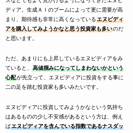
スなどでもよく見かけるようになってきたエヌビ
ディア。生成ＡＩのブームによって更に需要が高
まり、期待感も非常に高くなっている
エヌビディ
アを購入してみようかなと思う投資家も多い
のだ
と思います。
ただ、あまりにも上昇しているエヌビディアをみ
ていると、
高値掴みになってしまわないかという
心配
が先立って、エヌビディアに投資をする事に
二の足を踏む投資家も多いみたいです。
エヌビディアに投資してみようかなという気持ち
はあるものの少し不安感があるという方は、例え
ば
エヌビディアを含んでいる指数であるナスダッ