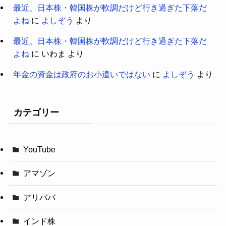
最近、日本株・韓国株が軟調だけど行き過ぎた下落だ
よね
に
よしぞう
より
最近、日本株・韓国株が軟調だけど行き過ぎた下落だ
よね
に
いわま
より
年金の資金は政府のお小遣いではない
に
よしぞう
より
カテゴリー
YouTube
アマゾン
アリババ
インド株