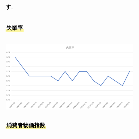
す。
失業率
消費者物価指数