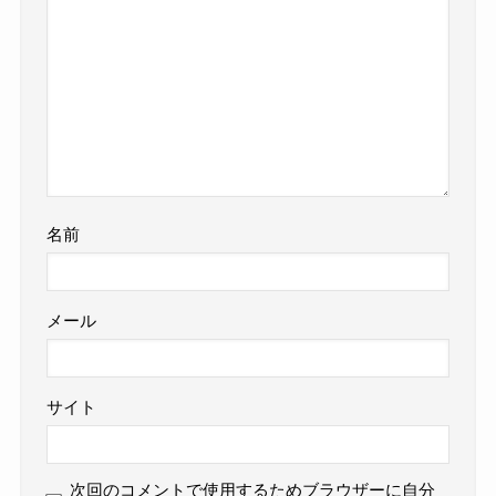
名前
メール
サイト
次回のコメントで使用するためブラウザーに自分