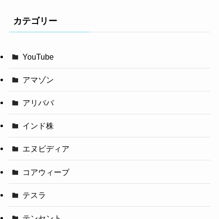
カテゴリー
YouTube
アマゾン
アリババ
インド株
エヌビディア
コアウィーブ
テスラ
テンセント