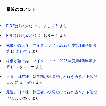
最近のコメント
FIREは暇なのか？
に
よしぞう
より
FIREは暇なのか？
に
おりーぶ
より
株価が急上昇！マイクロソフト2026年度第4四半期決
算
に
よしぞう
より
株価が急上昇！マイクロソフト2026年度第4四半期決
算
に
スタッフー
より
最近、日本株・韓国株が軟調だけど行き過ぎた下落だ
よね
に
よしぞう
より
最近、日本株・韓国株が軟調だけど行き過ぎた下落だ
よね
に
いわま
より