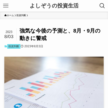
よしぞうの投資生活
ホーム
投資判断
強気な今後の予測と、8月・9月の
2023
8/03
動きに警戒
2023年8月3日
投資判断