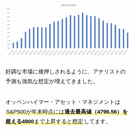
好調な市場に後押しされるように、アナリストの
予測も強気な想定が増えてきました。
オッペンハイマー・アセット・マネジメントは
S&P500が年末時点には
過去最高値（4796.56）を
超える4900
まで上昇すると想定
してます。