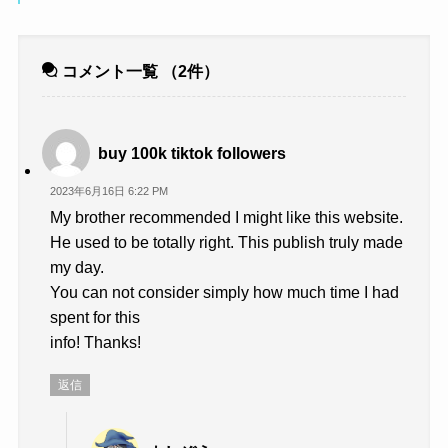
コメント一覧
（2件）
buy 100k tiktok followers
2023年6月16日 6:22 PM
My brother recommended I might like this website.
He used to be totally right. This publish truly made
my day.
You can not consider simply how much time I had
spent for this
info! Thanks!
返信