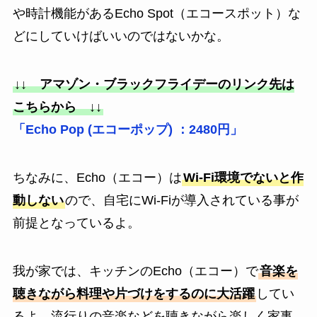
や時計機能があるEcho Spot（エコースポット）な
どにしていけばいいのではないかな。
↓↓ アマゾン・ブラックフライデーのリンク先は
こちらから ↓↓
「Echo Pop (エコーポップ) ：2480円」
ちなみに、Echo（エコー）は
Wi-Fi環境でないと作
動しない
ので、自宅にWi-Fiが導入されている事が
前提となっているよ。
我が家では、キッチンのEcho（エコー）で
音楽を
聴きながら料理や片づけをするのに大活躍
してい
るよ。流行りの音楽などを聴きながら楽しく家事