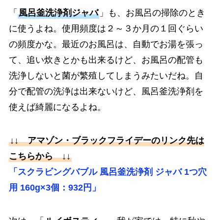
「
風呂釜洗浄剤ジャバ
」も、お風呂の掃除のとき
に使うよね。使用頻度は２～３か月の１回ぐらい
の頻度かな。最近のお風呂は、自動でお湯を張っ
て、追い炊きとかも出来るけど、お風呂の配管も
洗浄しないと菌が繁殖してしまうみたいだね。自
分で配管の洗浄は出来ないけど、風呂釜洗浄剤を
使えば綺麗になるよね。
↓↓ アマゾン・ブラックフライデーのリンク先は
こちらから ↓↓
「スクラビングバブル 風呂釜洗浄剤 ジャバ 1つ穴
用 160g×3個：932円」