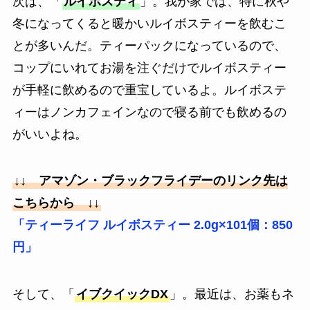
次は、「
ルイボスティ
」。我が家では、特に秋や
冬になってくると暖かいルイボスティーを飲むこ
とが多いんだ。ティーパックになっているので、
コップにいれてお湯を注ぐだけでルイボスティー
が手軽に飲めるので重宝しているよ。ルイボステ
ィーはノンカフェインなので寝る前でも飲めるの
がいいよね。
↓↓ アマゾン・ブラックフライデーのリンク先は
こちらから ↓↓
「ティーライフ ルイボスティー 2.0g×101個：850
円」
そして、「
イブクイックDX
」。最近は、お薬もネ