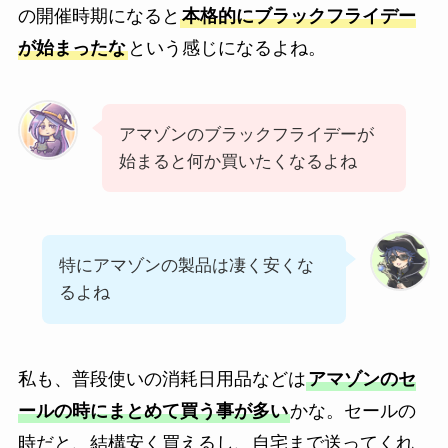
の開催時期になると
本格的にブラックフライデー
が始まったな
という感じになるよね。
アマゾンのブラックフライデーが
始まると何か買いたくなるよね
特にアマゾンの製品は凄く安くな
るよね
私も、普段使いの消耗日用品などは
アマゾンのセ
ールの時にまとめて買う事が多い
かな。セールの
時だと、結構安く買えるし、自宅まで送ってくれ