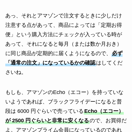
あっ、それとアマゾンで注文するときに少しだけ
注意する点があって、商品によっては「定期お得
便」という購入方法にチェックが入っている時が
あって、それになると毎月（または数か月おき）
に同じ商品が定期的に届くようになるので、
必ず
「通常の注文」になっているかの確認
はしてくだ
さいね。
もしも、アマゾンのEcho（エコー）を持っていな
いようであれば、ブラックフライデーになると普
段は 6000 円ぐらいで売っている
Echo（エコー）
が 2500 円ぐらいと非常に安くなる
ので、お買得だ
よ。アマゾンプライム会員になっているのであれ