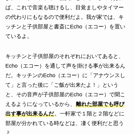
ば、これで音楽も聴けるし、目覚ましやタイマー
の代わりにもなるので便利だよ。我が家では、キ
ッチンと子供部屋と書斎にEcho（エコー）を置い
ているよ。
キッチンと子供部屋のそれぞれにおいてあると、
Echo（エコー）を通して声を掛ける事が出来るん
だ。キッチンのEcho（エコー）に「アナウンスし
て」と言った後に「ご飯が出来たよ！」という
と、その音声が子供部屋のEcho（エコー）で聞こ
えるようになっているから、
離れた部屋でも呼び
出す事が出来るんだ
。一軒家で１階と２階などに
部屋が分かれている時などは、凄く便利だと思う
よ。