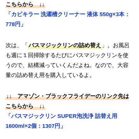
こちらから ↓↓
「カビキラー 洗濯槽クリーナー 液体 550g×3本：
778円」
次は、「
バスマジックリンの詰め替え
」。お風呂
も週に１回掃除するたびにバスマジックリンを使
うので、結構減っていくんだよね。なので、大容
量の詰め替え用を購入しているよ。
↓↓ アマゾン・ブラックフライデーのリンク先は
こちらから ↓↓
「バスマジックリン SUPER泡洗浄 詰替え用
1600ml×2個：1307円」