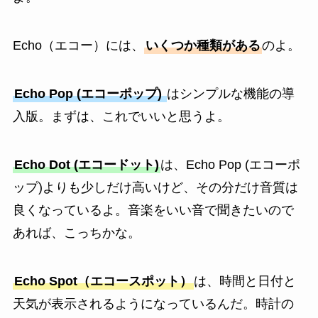
Echo（エコー）には、
いくつか種類がある
のよ。
Echo Pop (エコーポップ)
はシンプルな機能の導
入版。まずは、これでいいと思うよ。
Echo Dot (エコードット)
は、Echo Pop (エコーポ
ップ)よりも少しだけ高いけど、その分だけ音質は
良くなっているよ。音楽をいい音で聞きたいので
あれば、こっちかな。
Echo Spot（エコースポット）
は、時間と日付と
天気が表示されるようになっているんだ。時計の