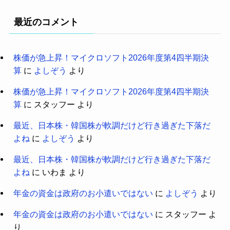
最近のコメント
株価が急上昇！マイクロソフト2026年度第4四半期決
算
に
よしぞう
より
株価が急上昇！マイクロソフト2026年度第4四半期決
算
に
スタッフー
より
最近、日本株・韓国株が軟調だけど行き過ぎた下落だ
よね
に
よしぞう
より
最近、日本株・韓国株が軟調だけど行き過ぎた下落だ
よね
に
いわま
より
年金の資金は政府のお小遣いではない
に
よしぞう
より
年金の資金は政府のお小遣いではない
に
スタッフー
よ
り