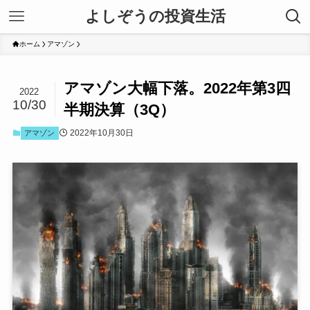
よしぞうの投資生活
ホーム
アマゾン
アマゾン大幅下落。2022年第3四
2022
10/30
半期決算（3Q）
2022年10月30日
アマゾン