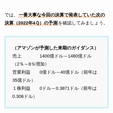
では、
一番大事な今回の決算で発表していた次の
決算（2022年4Ｑ）の予測
を確認してみましょう。
（アマゾンが予測した来期のガイダンス）
売上 1400億ドル～1480億ドル
（2％～8％増加）
営業利益 0億ドル～40億ドル（前年は
35億ドル）
１株利益 0ドル～0.3871ドル（前年は
0.306ドル）