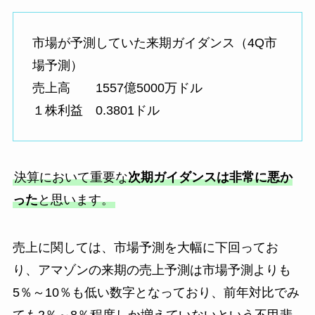
市場が予測していた来期ガイダンス（4Q市
場予測）
売上高 1557億5000万ドル
１株利益 0.3801ドル
決算において重要な
次期ガイダンスは非常に悪か
った
と思います。
売上に関しては、市場予測を大幅に下回ってお
り、アマゾンの来期の売上予測は市場予測よりも
5％～10％も低い数字となっており、前年対比でみ