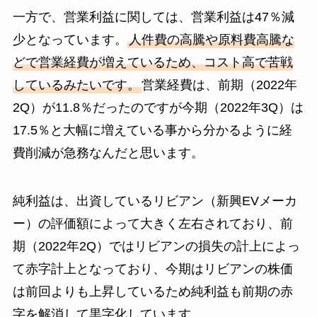
一方で、営業利益に関しては、営業利益は47％減
少となっています。
人件費の高騰や原料費高騰な
どで営業経費が増えているため、コスト高で苦戦
しているみたいです。
営業経費は、前期（2022年
2Q）が11.8％だったのですが今期（2022年3Q）は
17.5％と大幅に増えている事から分かるように経
費削減が急務なんだと思います。
純利益は、出資しているリビアン（新興EVメーカ
ー）の評価額によって大きく左右されており、前
期（2022年2Q）ではリビアンの損失の計上によっ
て赤字計上となっており、今期はリビアンの株価
は前回よりも上昇しているため純利益も前期の赤
字を解消して黒字化しています。