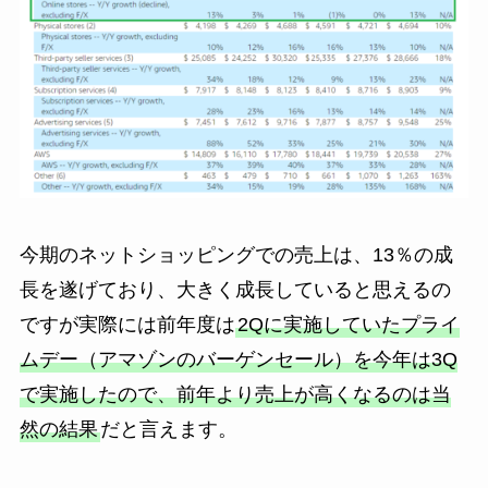
今期のネットショッピングでの売上は、13％の成
長を遂げており、大きく成長していると思えるの
ですが実際には前年度は
2Qに実施していたプライ
ムデー（アマゾンのバーゲンセール）を今年は3Q
で実施したので、前年より売上が高くなるのは当
然の結果
だと言えます。