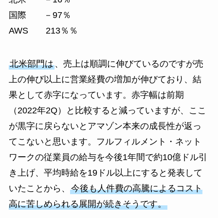
国際 －97％
AWS 213％％
北米部門は
、売上は順調に伸びているのですが売
上の伸び以上に営業経費の増加が伸びており、結
果として赤字になっています。赤字幅は前期
（2022年2Q）と比較すると減っていますが、ここ
が黒字に戻らないとアマゾン本来の成長性が返っ
てこないと思います。フルフィルメント・ネット
ワークの従業員の給与を今後1年間で約10億ドル引
き上げ、平均時給を19ドル以上にすると発表して
いたことから、
今後も人件費の高騰によるコスト
高に苦しめられる展開が続きそうです。