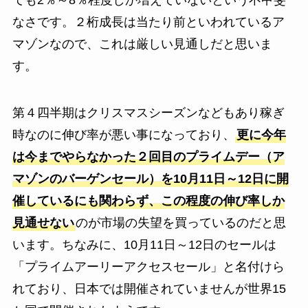
ても2％～8％程度しか増えていないという不甲斐
なさです。２桁成長は当たり前といわれているア
マゾンなので、これは厳しい見通しだと思いま
す。
第４四半期はクリスマスシーズンなどもあり稼ぎ
時なのに伸び率が悪い事になっており、
更に今年
は今までやらなかった２回目のプライムデー（ア
マゾンのバーゲンセール）を10月11日～12日に開
催しているにも関わらず、この程度の伸び率しか
見通せない
のが市場の失望を買っているのだと思
います。ちなみに、10月11日～12日のセールは
「プライムアーリーアクセスセール」と名付けら
れており、日本では開催されていませんが世界15