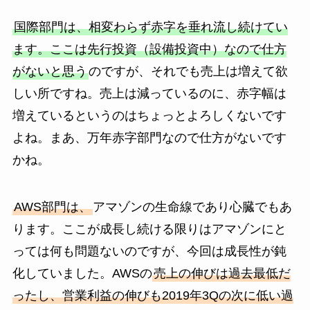
国際部門は、相変わらず赤字を垂れ流し続けてい
ます。ここは先行投資（設備投資中）なので仕方
がないと思う
のですが、それでも売上は増えて欲
しい所ですね。売上は減っているのに、赤字幅は
増えているというのはちょっとよろしくないです
よね。まあ、万年赤字部門なので仕方がないです
かね。
AWS部門は、
アマゾンの生命線であり心臓でもあ
ります。ここが成長し続ける限りはアマゾンにと
っては何も問題ないのですが、今回は成長性が鈍
化していました。AWSの
売上の伸びは過去最低だ
ったし、営業利益の伸びも2019年3Qの次に低い過