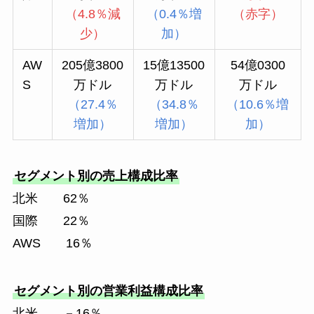
（4.8％減
（0.4％増
（赤字）
少）
加）
AW
205億3800
15億13500
54億0300
S
万ドル
万ドル
万ドル
（27.4％
（34.8％
（10.6％増
増加）
増加）
加）
セグメント別の売上構成比率
北米 62％
国際 22％
AWS 16％
セグメント別の営業利益構成比率
北米 －16％