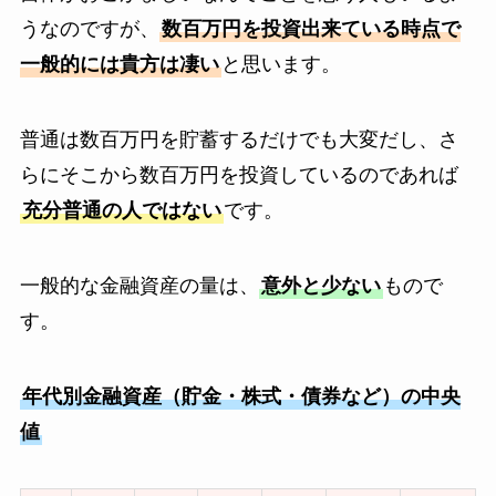
うなのですが、
数百万円を投資出来ている時点で
一般的には貴方は凄い
と思います。
普通は数百万円を貯蓄するだけでも大変だし、さ
らにそこから数百万円を投資しているのであれば
充分普通の人ではない
です。
一般的な金融資産の量は、
意外と少ない
もので
す。
年代別金融資産（貯金・株式・債券など）の中央
値