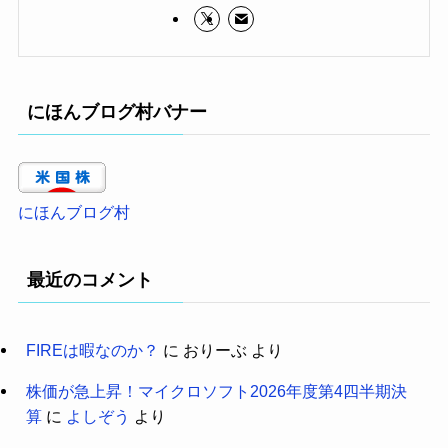
にほんブログ村バナー
にほんブログ村
最近のコメント
FIREは暇なのか？
に
おりーぶ
より
株価が急上昇！マイクロソフト2026年度第4四半期決
算
に
よしぞう
より