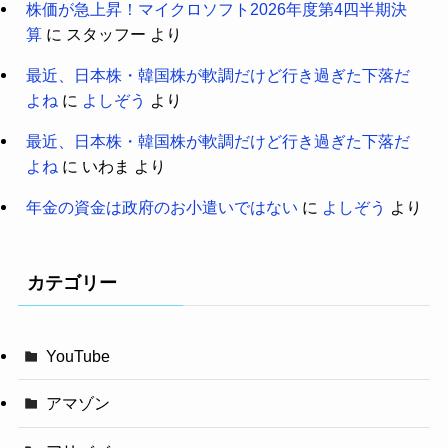
株価が急上昇！マイクロソフト2026年度第4四半期決
算
に
スタッフー
より
最近、日本株・韓国株が軟調だけど行き過ぎた下落だ
よね
に
よしぞう
より
最近、日本株・韓国株が軟調だけど行き過ぎた下落だ
よね
に
いわま
より
年金の資金は政府のお小遣いではない
に
よしぞう
より
カテゴリー
YouTube
アマゾン