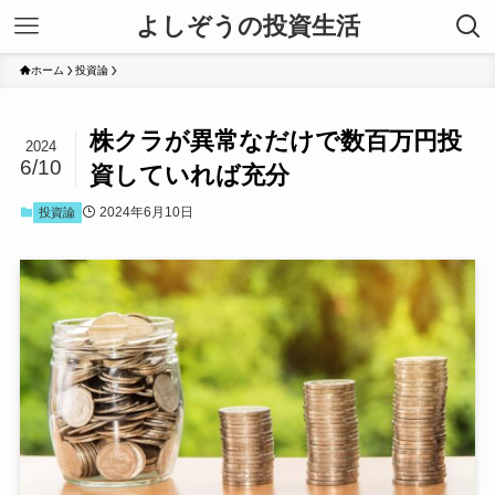
よしぞうの投資生活
ホーム
投資論
株クラが異常なだけで数百万円投
2024
6/10
資していれば充分
2024年6月10日
投資論