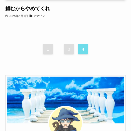
頼むからやめてくれ
2025年5月1日
アマゾン
1
...
3
4