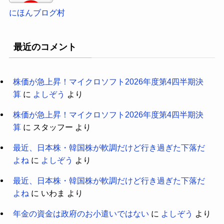
にほんブログ村
最近のコメント
株価が急上昇！マイクロソフト2026年度第4四半期決
算
に
よしぞう
より
株価が急上昇！マイクロソフト2026年度第4四半期決
算
に
スタッフー
より
最近、日本株・韓国株が軟調だけど行き過ぎた下落だ
よね
に
よしぞう
より
最近、日本株・韓国株が軟調だけど行き過ぎた下落だ
よね
に
いわま
より
年金の資金は政府のお小遣いではない
に
よしぞう
より