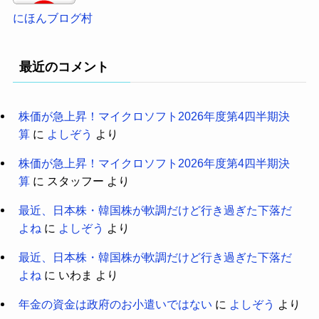
にほんブログ村
最近のコメント
株価が急上昇！マイクロソフト2026年度第4四半期決
算
に
よしぞう
より
株価が急上昇！マイクロソフト2026年度第4四半期決
算
に
スタッフー
より
最近、日本株・韓国株が軟調だけど行き過ぎた下落だ
よね
に
よしぞう
より
最近、日本株・韓国株が軟調だけど行き過ぎた下落だ
よね
に
いわま
より
年金の資金は政府のお小遣いではない
に
よしぞう
より