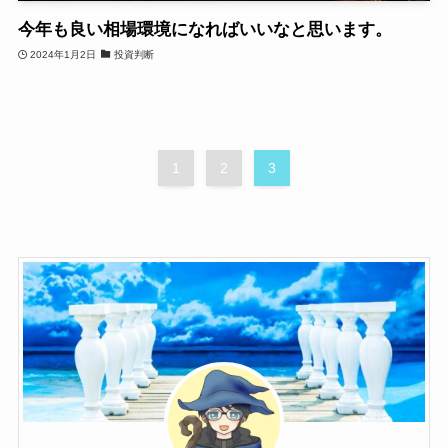
今年も良い相場環境になればいいなと思います。
2024年1月2日
投資判断
1
2
3