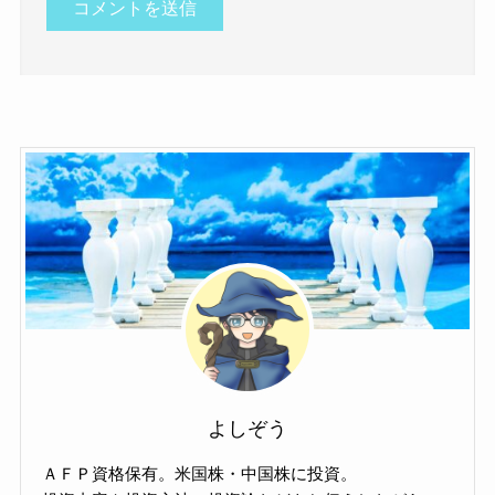
よしぞう
ＡＦＰ資格保有。米国株・中国株に投資。