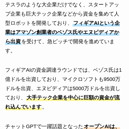
テスラのような大企業だけでなく、スタートアッ
プ企業も巨大テック企業などから資金を集めて人
型ロボットを開発しており、
フィギアAIという企
業はアマゾン創業者のベゾス氏やエヌビディアか
ら出資
を受けて、急ピッチで開発を進めていま
す。
フィギアAIの資金調達ラウンドでは、ベゾス氏は1
億ドルを出資しており、マイクロソフトも9500万
ドルを出資、エヌビディアは5000万ドルを出資し
ており、
大手テック企業を中心に巨額の資金が流
れ込んでいます
。
チャットGPTで一躍話題となった
オープンAIは、