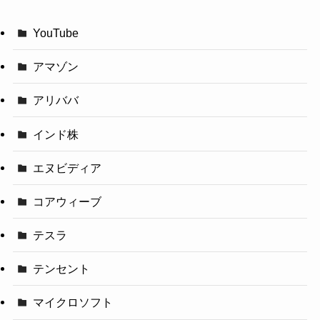
YouTube
アマゾン
アリババ
インド株
エヌビディア
コアウィーブ
テスラ
テンセント
マイクロソフト