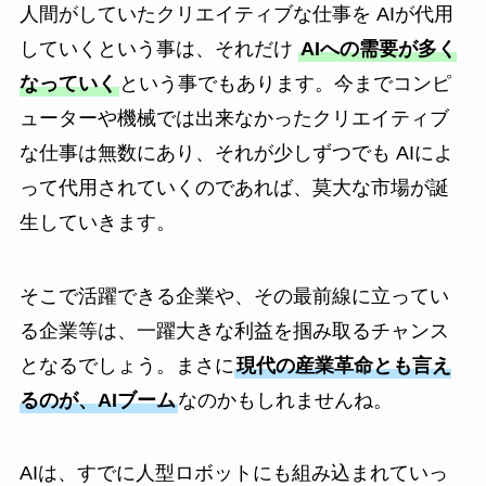
人間がしていたクリエイティブな仕事を AIが代用
していくという事は、それだけ
AIへの需要が多く
なっていく
という事でもあります。今までコンピ
ューターや機械では出来なかったクリエイティブ
な仕事は無数にあり、それが少しずつでも AIによ
って代用されていくのであれば、莫大な市場が誕
生していきます。
そこで活躍できる企業や、その最前線に立ってい
る企業等は、一躍大きな利益を掴み取るチャンス
となるでしょう。まさに
現代の産業革命とも言え
るのが、AIブーム
なのかもしれませんね。
AIは、すでに人型ロボットにも組み込まれていっ