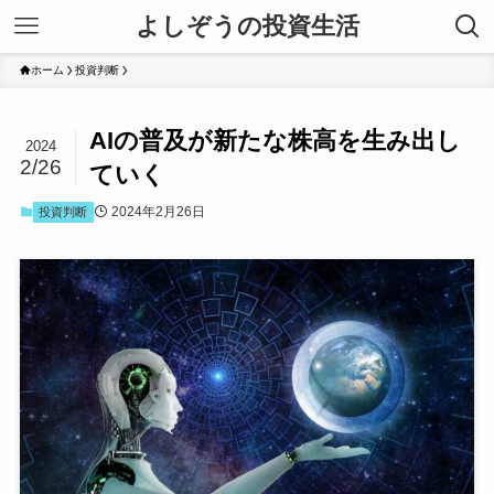
よしぞうの投資生活
ホーム
投資判断
AIの普及が新たな株高を生み出し
2024
2/26
ていく
2024年2月26日
投資判断