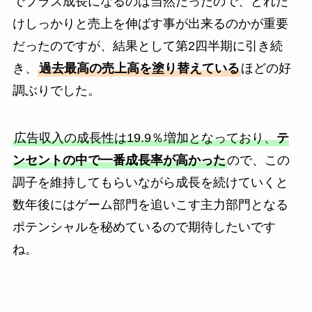
でプラス成長になるのは当然だったので、どれだ
けしっかりと売上を伸ばす事が出来るのかが重要
だったのですが、結果として第2四半期に引き続
き、
過去最高の売上高を塗り替えている
ほどの好
調ぶりでした。
広告収入の成長性は19.9％増加となっており、
テ
ンセントの中で一番成長率が高かった
ので、この
調子を維持してもらいながら成長を続けていくと
数年後にはゲーム部門を追いこす主力部門となる
ポテンシャルを秘めているので期待したいです
ね。