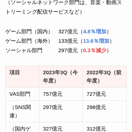
（ソーシャルネットワーク部門は、音楽・動画ス
トリーミング配信サービスなど）
ゲーム部門（国内） 327億元（
4.8％増加
）
ゲーム部門（海外） 133億元（
13.6％増加
）
ソーシャル部門 297億元（
0.3％減少
）
項目
2023年3Q（今
2022年3Q（前
年度）
年度）
VAS部門
757億元
727億元
（SNS関
297億元
298億元
連）
（国内ゲ
327億元
312億元