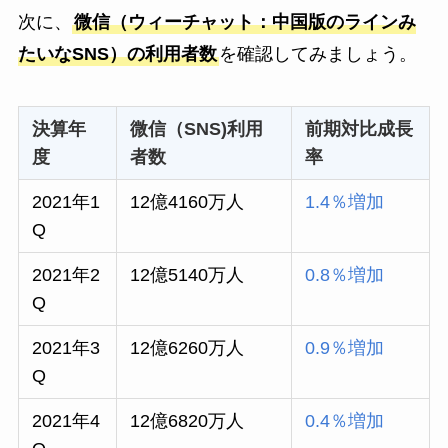
次に、
微信（ウィーチャット：中国版のラインみ
たいなSNS）の利用者数
を確認してみましょう。
決算年
微信（SNS)利用
前期対比成長
度
者数
率
2021年1
12億4160万人
1.4％増加
Q
2021年2
12億5140万人
0.8％増加
Q
2021年3
12億6260万人
0.9％増加
Q
2021年4
12億6820万人
0.4％増加