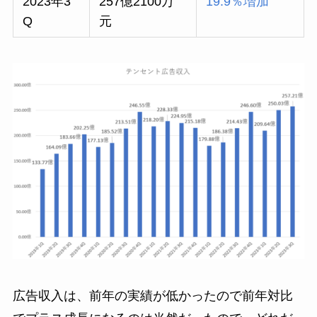
2023年3
257億2100万
19.9％増加
Q
元
広告収入は、前年の実績が低かったので前年対比