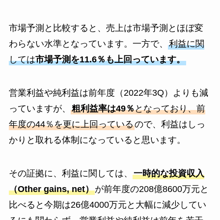
市場予測と比較すると、売上は市場予測とほぼ変
わらない水準となっています。一方で、
利益に関
しては
市場予測を11.6％も上回っています。
営業利益や純利益は前年度（2022年3Q）よりも減
っていますが、
粗利益率は49％
となっており、前
年度の44％を更に上回っている
ので、利益はしっ
かりと取れる体制になっていると思います。
その証拠に、利益に関しては、
一時的な投資収入
（Other gains, net）
が前年度の208億8600万元と
比べると今期は26億4000万元と大幅に減少してい