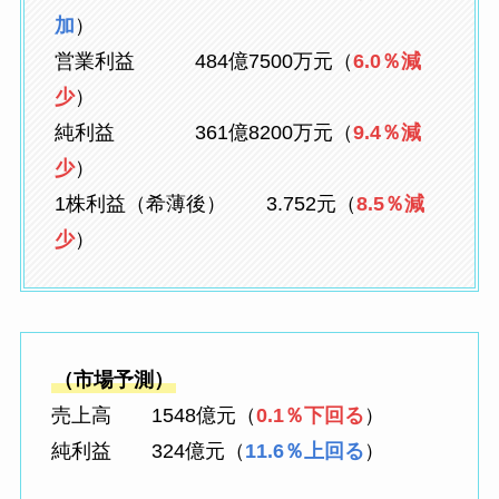
加
）
営業利益 484億7500万元（
6.0％減
少
）
純利益 361億8200万元（
9.4％減
少
）
1株利益（希薄後） 3.752元（
8.5％減
少
）
（市場予測）
売上高 1548億元（
0.1％下回る
）
純利益 324億元（
11.6％上回る
）