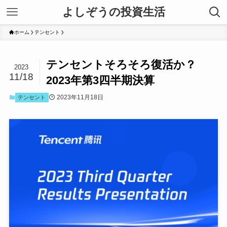
よしぞうの投資生活
ホーム
テンセント
テンセントそろそろ復活か？
2023
11/18
2023年第3四半期決算
2023年11月18日
テンセント