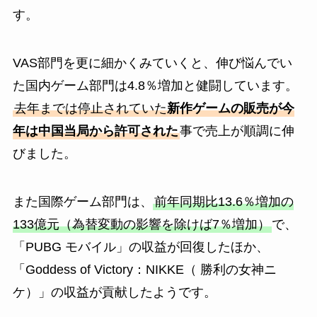
す。
VAS部門を更に細かくみていくと、伸び悩んでい
た国内ゲーム部門は4.8％増加と健闘しています。
去年までは停止されていた
新作ゲームの販売が今
年は中国当局から許可された
事で売上が順調に伸
びました。
また国際ゲーム部門は、
前年同期比13.6％増加の
133億元（為替変動の影響を除けば7％増加）
で、
「PUBG モバイル」の収益が回復したほか、
「Goddess of Victory：NIKKE（ 勝利の女神ニ
ケ）」の収益が貢献したようです。