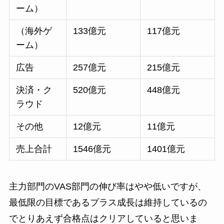
ーム）
（海外ゲ
133億元
117億元
ーム）
広告
257億元
215億元
決済・ク
520億元
448億元
ラウド
その他
12億元
11億元
売上合計
1546億元
1401億元
主力部門のVAS部門の伸び率はやや低いですが、
最低限の目標であるプラス成長は維持しているの
でとりあえず合格点はクリアしていると思いま