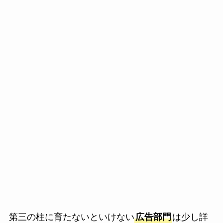
第三の柱に育たないといけない
広告部門
は少し詳