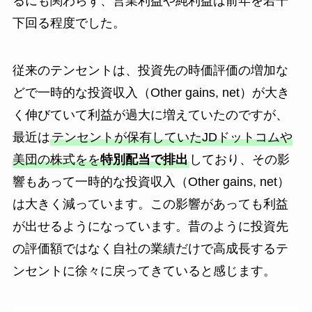
るにも関わらず、営業利益や純利益は前年を若干
下回る程度でした。
従来のテンセントは、投資先の時価評価の増加な
どで一時的な投資収入（Other gains, net）が大き
く伸びていて利益が過大に増えていたのですが、
最近は
テンセントが保有していたJDドットコムや
美団の株式をを
特別配当で排出
しており、その影
響もあって一時的な投資収入（Other gains, net）
は大きく減っています。この影響があっても利益
が出せるようになっています。昔のように投資先
の評価額ではなく自社の業績だけで高成長するテ
ンセントに徐々に戻ってきていると感じます。