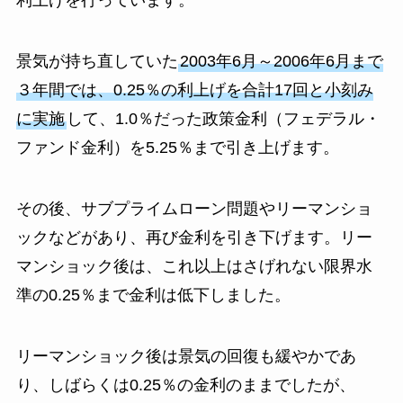
利上げを行っています。
景気が持ち直していた
2003年6月～2006年6月まで
３年間では、0.25％の利上げを合計17回と小刻み
に実施
して、1.0％だった政策金利（フェデラル・
ファンド金利）を5.25％まで引き上げます。
その後、サブプライムローン問題やリーマンショ
ックなどがあり、再び金利を引き下げます。リー
マンショック後は、これ以上はさげれない限界水
準の0.25％まで金利は低下しました。
リーマンショック後は景気の回復も緩やかであ
り、しばらくは0.25％の金利のままでしたが、