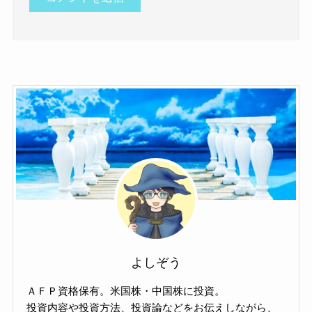
よしぞう
ＡＦＰ資格保有。米国株・中国株に投資。
投資内容や投資方法、投資論などをお伝えしながら、