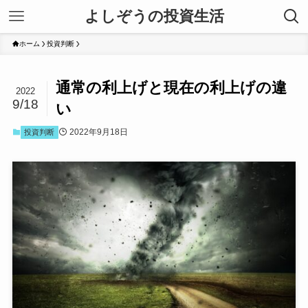
よしぞうの投資生活
ホーム
投資判断
通常の利上げと現在の利上げの違
2022
9/18
い
2022年9月18日
投資判断