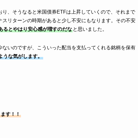
おり、そうなると米国債券ETFは上昇していくので、それまで
ナスリターンの時期があると少し不安にもなります。その不安
あるとやはり安心感が増すのだな
と思いました。
少ないのですが、こういった配当を支払ってくれる銘柄を保有
ような気がします。
します！！