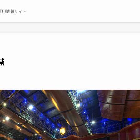
運用情報サイト
減