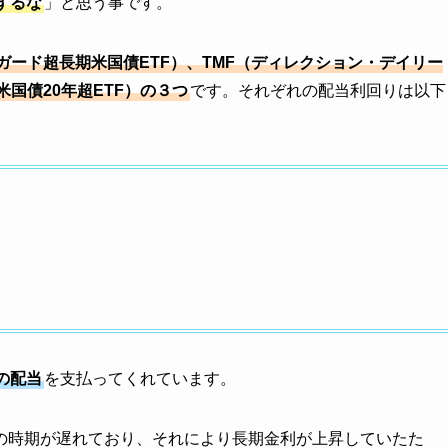
するな
」と思う事です。
ンガード超長期米国債ETF）、TMF（ディレクション・デイリー
米国債20年超ETF）の３つ
です。それぞれの配当利回りは以下
の配当
を支払ってくれています。
の時期が遅れており、それにより長期金利が上昇していたた