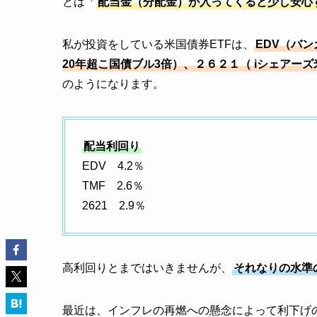
とは「
配当金（分配金）が入ってくると少し安心
私が投資をしている米国債券ETFは、
EDV（バ
20年超こ国債ブル3倍）、２６２１（ iシェアーズ
のようになります。
配当利回り
EDV 4.2％
TMF 2.6％
2621 2.9％
高利回りとまではいきませんが、
それなりの水準
最近は、インフレの再燃への懸念によって利下げ