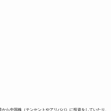
昔から中国株（テンセントやアリババ）に投資をしていたり、