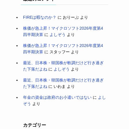
FIREは暇なのか？
に
おりーぶ
より
株価が急上昇！マイクロソフト2026年度第4
四半期決算
に
よしぞう
より
株価が急上昇！マイクロソフト2026年度第4
四半期決算
に
スタッフー
より
最近、日本株・韓国株が軟調だけど行き過ぎ
た下落だよね
に
よしぞう
より
最近、日本株・韓国株が軟調だけど行き過ぎ
た下落だよね
に
いわま
より
年金の資金は政府のお小遣いではない
に
よし
ぞう
より
カテゴリー