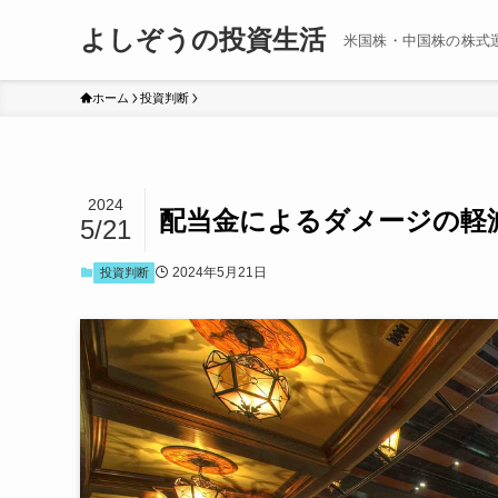
よしぞうの投資生活
米国株・中国株の株式
ホーム
投資判断
2024
配当金によるダメージの軽
5/21
2024年5月21日
投資判断