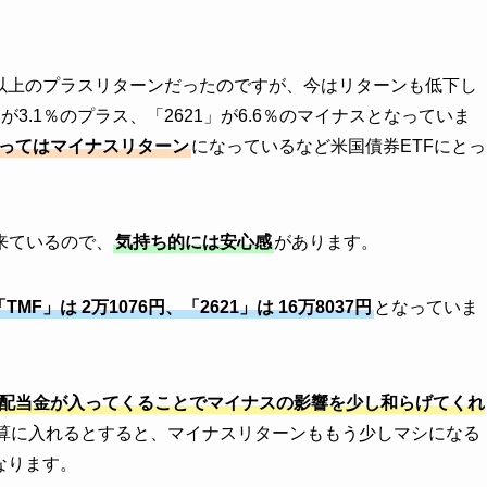
％以上のプラスリターンだったのですが、今はリターンも低下し
が3.1％のプラス、「2621」が6.6％のマイナスとなっていま
至ってはマイナスリターン
になっているなど米国債券ETFにとっ
来ているので、
気持ち的には安心感
があります。
TMF」は 2万1076円、「2621」は 16万8037円
となっていま
配当金が入ってくることでマイナスの影響を少し和らげてくれ
算に入れるとすると、マイナスリターンももう少しマシになる
なります。