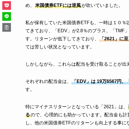
め、
米国債券ETFには逆風
が吹いていました。
私が保有していた米国債券ETFも、一時は１０
てきており、「EDV」が2.8％のプラス、「TMF」
す。リターンが低下してきており、
「2621」に
ては苦しい状況となっています。
しかしながら、これらは配当を受け取ることが出
それぞれの配当金は、
「EDV」は 19万6567円、「
す。
特にマイナスリターンとなっている「2621」は、
る
ので、心理的にも助かっています。配当金も計
し、他の米国債券ETFのリターンも向上する事に