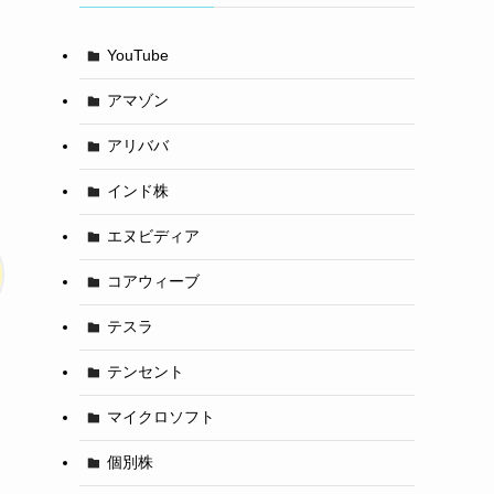
YouTube
アマゾン
アリババ
インド株
エヌビディア
コアウィーブ
テスラ
テンセント
マイクロソフト
個別株