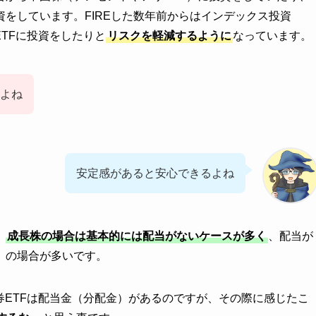
をしています。FIREした数年前からはインデックス投資
券ETFに投資をしたりと
リスクを軽減するように
なっています。
よね
安定感があると安心できるよね
、
成長株の場合は基本的には配当がないケースが多く
、配当が
）の場合が多いです。
券ETFは配当金（分配金）があるのですが、その際に感じたこ