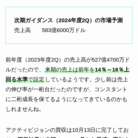
次期ガイダンス（2024年度2Q）の市場予測
売上高 583億6000万ドル
前年度（2023年度2Q）の売上高が527億4700万ド
ルだったので、
来期の売上は前年を
14％～16％上
回る水準
で設定
しているようです。少し前は売上
の伸び率が一桁台だったのですが、コンスタント
に二桁成長を保てるようになってきているのかも
しれませんね。
アクティビジョンの買収は10月13日に完了してお