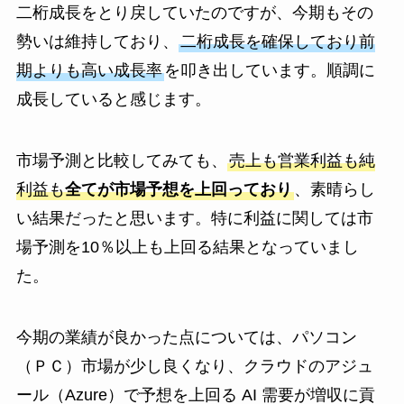
二桁成長をとり戻していたのですが、今期もその
勢いは維持しており、
二桁成長を確保しており前
期よりも高い成長率
を叩き出しています。順調に
成長していると感じます。
市場予測と比較してみても、
売上も営業利益も純
利益も
全てが市場予想を上回っており
、素晴らし
い結果だったと思います。特に利益に関しては市
場予測を10％以上も上回る結果となっていまし
た。
今期の業績が良かった点については、パソコン
（ＰＣ）市場が少し良くなり、クラウドのアジュ
ール（Azure）で予想を上回る AI 需要が増収に貢