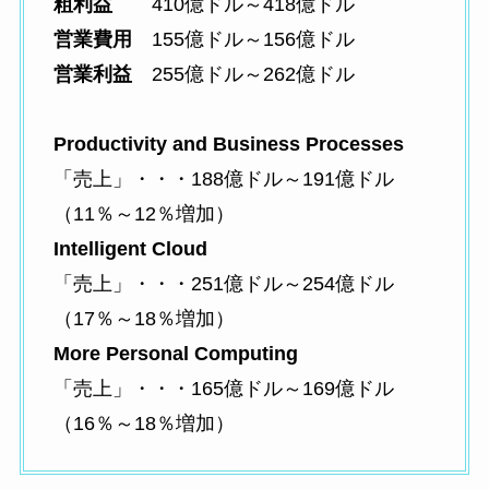
粗利益
410億ドル～418億ドル
営業費用
155億ドル～156億ドル
営業利益
255億ドル～262億ドル
Productivity and Business Processes
「売上」・・・188億ドル～191億ドル
（11％～12％増加）
Intelligent Cloud
「売上」・・・251億ドル～254億ドル
（17％～18％増加）
More Personal Computing
「売上」・・・165億ドル～169億ドル
（16％～18％増加）