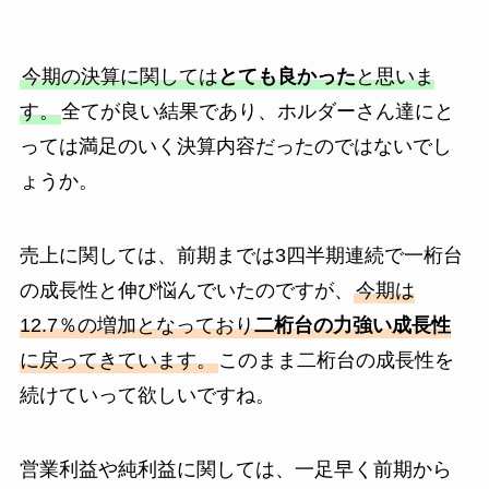
今期の決算に関しては
とても良かった
と思いま
す。
全てが良い結果であり、ホルダーさん達にと
っては満足のいく決算内容だったのではないでし
ょうか。
売上に関しては、前期までは3四半期連続で一桁台
の成長性と伸び悩んでいたのですが、
今期は
12.7％の増加となっており
二桁台の力強い成長性
に戻ってきています。
このまま二桁台の成長性を
続けていって欲しいですね。
営業利益や純利益に関しては、一足早く前期から