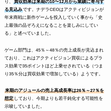
り、
買収効果は来期の10〜12月から業績に寄与す
る見込み
です。ナデラCEOはアクティビジョンが
年末商戦に新作ゲームを投入していく事から「史
上最強の品ぞろえになることを楽しみにしてい
る」と述べていました。
ゲーム部門は、45％～48％の売上成長が見込まれ
ており、これはアクティビジョン買収によるプラ
ス効果で35ポイントほど上乗せされている（つま
り35％分は買収効果で増加している）ようです。
来期のアジュールの売上高成長率は26％～27％を
想定
しており、今期よりも若干鈍化する可能性を
示唆していました。