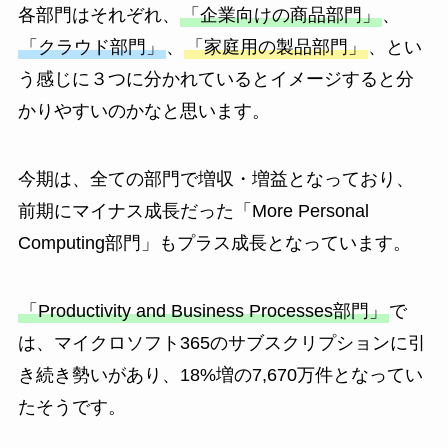
各部門はそれぞれ、
「企業向けの商品部門」
、
「クラウド部門」
、
「家庭用の製品部門」
、とい
う感じに３つに分かれているとイメージすると分
かりやすいのかなと思います。
今期は、全ての部門で増収・増益となっており、
前期にマイナス成長だった「More Personal
Computing部門」もプラス成長となっています。
「Productivity and Business Processes部門」
で
は、マイクロソフト365のサブスクリプションに引
き続き勢いがあり、18%増の7,670万件となってい
たそうです。