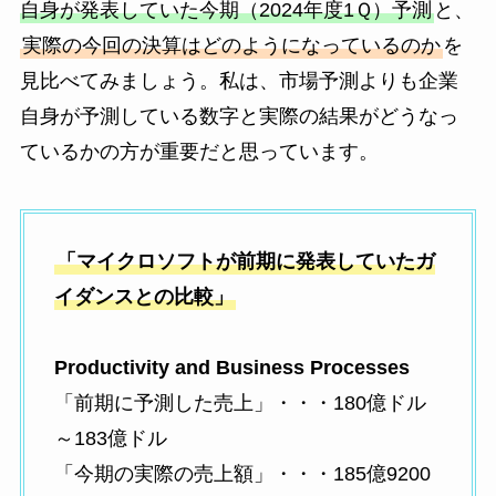
自身が発表していた今期（2024年度1Ｑ）予測
と、
実際の今回の決算はどのようになっているのか
を
見比べてみましょう。私は、市場予測よりも企業
自身が予測している数字と実際の結果がどうなっ
ているかの方が重要だと思っています。
「マイクロソフトが前期に発表していたガ
イダンスとの比較」
Productivity and Business Processes
「前期に予測した売上」・・・180億ドル
～183億ドル
「今期の実際の売上額」・・・185億9200