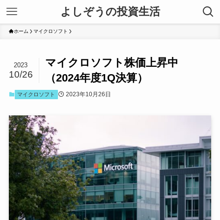
よしぞうの投資生活
ホーム
マイクロソフト
マイクロソフト株価上昇中
2023
10/26
（2024年度1Q決算）
2023年10月26日
マイクロソフト