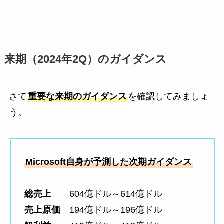
来期（2024年2Q）のガイダンス
さて
重要な来期のガイダンス
を確認してみましょ
う。
Microsoft自身が予測した次期ガイダンス
総売上
604億ドル～614億ドル
売上原価
194億ドル～196億ドル