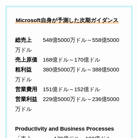
Microsoft自身が予測した次期ガイダンス
総売上
548億5000万ドル～558億5000
万ドル
売上原価
168億ドル～170億ドル
粗利益
380億5000万ドル～388億5000
万ドル
営業費用
151億ドル～152億ドル
営業利益
229億5000万ドル～236億5000
万ドル
Productivity and Business Processes