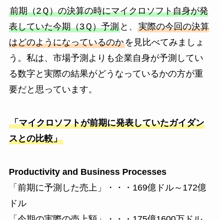
前期（2Ｑ）の決算の時にマイクロソフト自身が発
表していた今期（3Ｑ）予測
と、
実際の今回の決算
はどのようになっているのか
を見比べてみましょ
う。私は、市場予測よりも企業自身が予測してい
る数字と実際の結果がどうなっているかの方が重
要だと思っています。
「マイクロソフトが前期に発表していたガイダン
スとの比較」
Productivity and Business Processes
「前期に予測した売上」・・・169億ドル～172億
ドル
「今期の実際の売上額」・・・175億1600万ドル