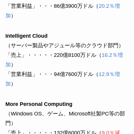
「営業利益」・・・86億3900万ドル（
20.2％増
加
）
Intelligent Cloud
（サーバー製品やアジュール等のクラウド部門）
「売上」・・・・・220億8100万ドル（
16.2％増
加
）
「営業利益」・・・94億7600万ドル（
12.9％増
加
）
More Personal Computing
（Windows OS、ゲーム、Microsoft社製PC等の部
門）
「売上」・・・・・132億6000万ドル（
9.0％減