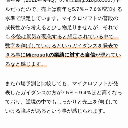
前年度（2022年度4Q）の売上高は518億6500万ド
ルだったので、売上は前年を5.7％～7.6％増加する
水準で設定しています。マイクロソフトの普段の
成長性から考えると少し物足りませんが、それで
も
今後は景気が悪化すると想定されている中で、
数字を伸ばしていけるというガイダンスを発表で
きる事に
Microsoftの業績に対する自信
が現れてい
るなと感じます。
また市場予測と比較しても、マイクロソフトが発
表したガイダンスの方が7.5％～9.4％ほど高くなっ
ており、逆境の中でもしっかりと売上を伸ばして
いける強さがあるという事が感じられます。