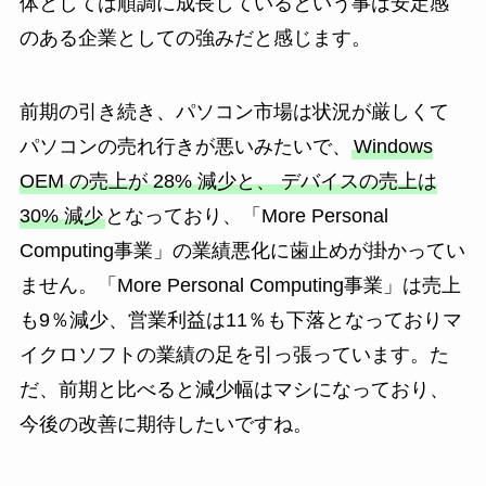
体としては順調に成長しているという事は安定感
のある企業としての強みだと感じます。
前期の引き続き、パソコン市場は状況が厳しくて
パソコンの売れ行きが悪いみたいで、
Windows
OEM の売上が 28% 減少と、 デバイスの売上は
30% 減少
となっており、「More Personal
Computing事業」の業績悪化に歯止めが掛かってい
ません。「More Personal Computing事業」は売上
も9％減少、営業利益は11％も下落となっておりマ
イクロソフトの業績の足を引っ張っています。た
だ、前期と比べると減少幅はマシになっており、
今後の改善に期待したいですね。