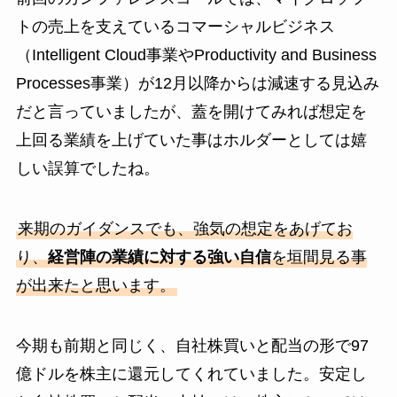
トの売上を支えているコマーシャルビジネス
（Intelligent Cloud事業やProductivity and Business
Processes事業）が12月以降からは減速する見込み
だと言っていましたが、蓋を開けてみれば想定を
上回る業績を上げていた事はホルダーとしては嬉
しい誤算でしたね。
来期のガイダンスでも、強気の想定をあげてお
り、
経営陣の業績に対する強い自信
を垣間見る事
が出来たと思います。
今期も前期と同じく、自社株買いと配当の形で97
億ドルを株主に還元してくれていました。安定し