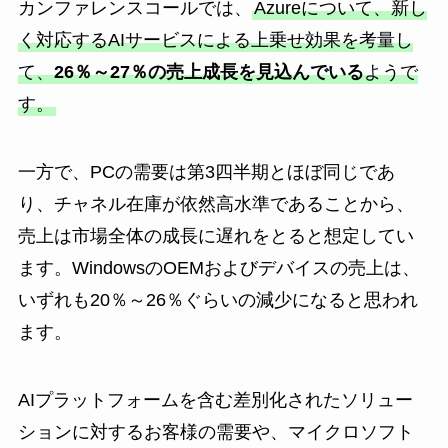
カンファレンスコールでは、
Azureについて、新し
く対応するAIサービスによる上乗せ効果を考量し
て、
26％～27％の売上成長を見込んでいる
ようで
す。
一方で、PCの需要は第3四半期とほぼ同じであ
り、チャネル在庫が依然高水準であることから、
売上は市場全体の成長に遅れをとると想定してい
ます。WindowsのOEMおよびデバイスの売上は、
いずれも20％～26％ぐらいの減少になると思われ
ます。
AIプラットフォームを含む差別化されたソリュー
ションに対するお客様の需要や、マイクロソフト