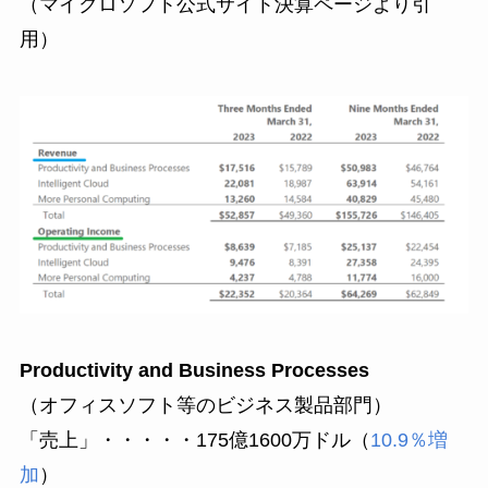
（マイクロソフト公式サイト決算ページより引
用）
Productivity and Business Processes
（オフィスソフト等のビジネス製品部門）
「売上」・・・・・175億1600万ドル（
10.9％増
加
）