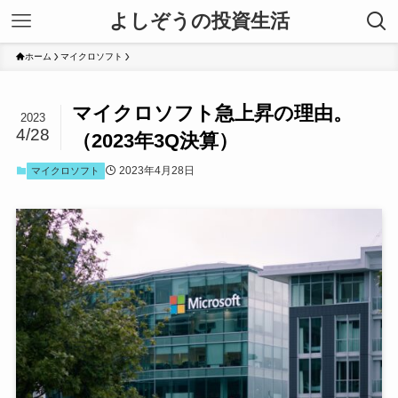
よしぞうの投資生活
ホーム
マイクロソフト
マイクロソフト急上昇の理由。
2023
4/28
（2023年3Q決算）
2023年4月28日
マイクロソフト