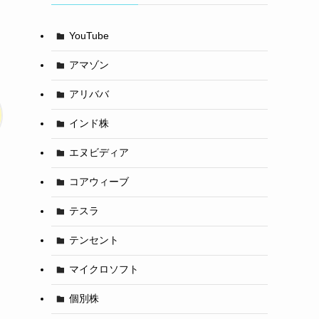
YouTube
アマゾン
アリババ
インド株
エヌビディア
コアウィーブ
テスラ
テンセント
マイクロソフト
個別株