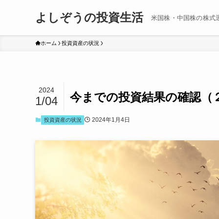
よしぞうの投資生活
米国株・中国株の株式
ホーム
投資資産の状況
2024
今までの投資結果の確認（
1/04
2024年1月4日
投資資産の状況