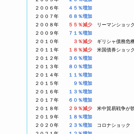
２００６年
４５％増加
２００７年
６８％増加
２００８年
５５％減少
リーマンショッ
２００９年
７１％増加
２０１０年
３％減少
ギリシャ債務危
２０１１年
１８％減少
米国債券ショック
２０１２年
３６％増加
２０１３年
８０％増加
２０１４年
１１％増加
２０１５年
９％増加
２０１６年
１３％増加
２０１７年
６０％増加
２０１８年
２９％減少
米中貿易戦争が
２０１９年
１８％増加
２０２０年
２３％増加
コロナショック
２０２１年
１２％増加