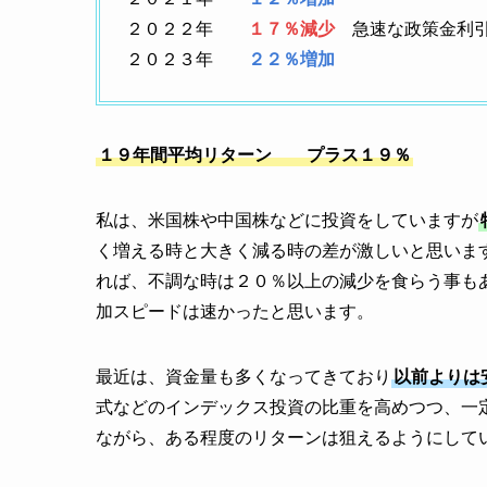
２０２２年
１７％減少
急速な政策金利引
２０２３年
２２％増加
１９年間平均リターン プラス１９％
私は、米国株や中国株などに投資をしていますが
く増える時と大きく減る時の差が激しいと思いま
れば、不調な時は２０％以上の減少を食らう事も
加スピードは速かったと思います。
最近は、資金量も多くなってきており
以前よりは
式などのインデックス投資の比重を高めつつ、一
ながら、ある程度のリターンは狙えるようにして