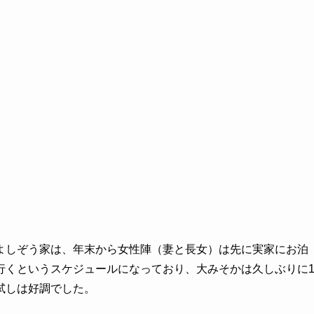
よしぞう家は、年末から女性陣（妻と長女）は先に実家にお泊
行くというスケジュールになっており、大みそかは久しぶりに
試しは好調でした。