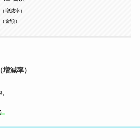
果（増減率）
果（金額）
果（増減率）
果。
）