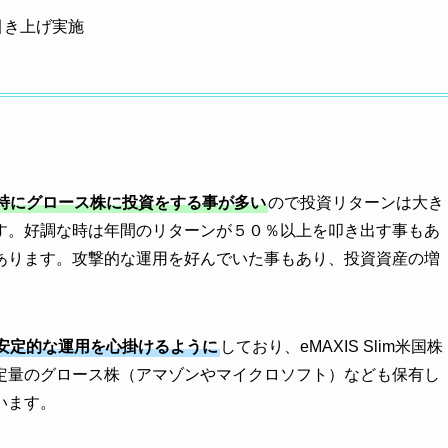
き上げ実施
特にグロース株に投資をする事が多い
ので投資リターンは大き
す。好調な時は年間のリターンが５０％以上を叩き出す事もあ
あります。攻撃的な運用を好んでいた事もあり、投資資産の増
安定的な運用を心掛けるように
しており、eMAXIS Slim米国株
定量のグロース株（アマゾンやマイクロソフト）なども保有し
います。