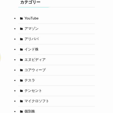
カテゴリー
YouTube
アマゾン
アリババ
インド株
エヌビディア
コアウィーブ
テスラ
テンセント
マイクロソフト
個別株