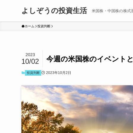
よしぞうの投資生活
米国株・中国株の株式
ホーム
投資判断
2023
今週の米国株のイベントと
10/02
2023年10月2日
投資判断