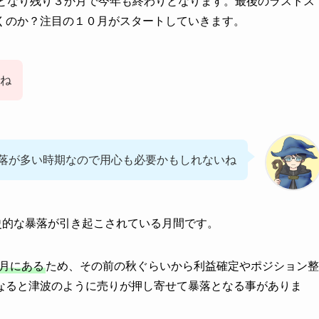
となり残り３か月で今年も終わりとなります。最後のラストス
くのか？注目の１０月がスタートしていきます。
ね
落が多い時期なので用心も必要かもしれないね
史的な暴落が引き起こされている月間です。
2月にある
ため、その前の秋ぐらいから利益確定やポジション整
なると津波のように売りが押し寄せて暴落となる事がありま