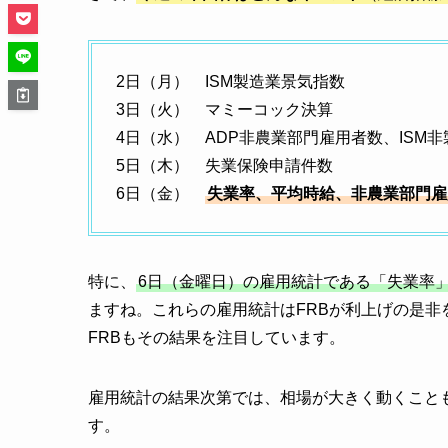
2日（月） ISM製造業景気指数
3日（火） マミーコック決算
4日（水） ADP非農業部門雇用者数、ISM
5日（木） 失業保険申請件数
6日（金）
失業率、平均時給、非農業部門雇
特に、
6日（金曜日）の雇用統計である「失業率
ますね。これらの雇用統計はFRBが利上げの是
FRBもその結果を注目しています。
雇用統計の結果次第では、相場が大きく動くこと
す。