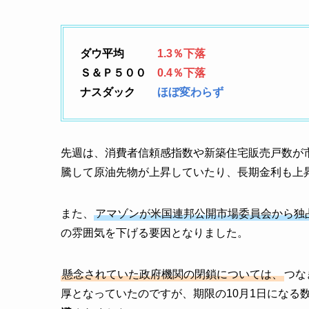
ダウ平均
1.3％下落
Ｓ＆Ｐ５００
0.4％下落
ナスダック
ほぼ変わらず
先週は、消費者信頼感指数や新築住宅販売戸数が
騰して原油先物が上昇していたり、長期金利も上
また、
アマゾンが米国連邦公開市場委員会から独
の雰囲気を下げる要因となりました。
懸念されていた政府機関の閉鎖については、
つな
厚となっていたのですが、期限の10月1日になる