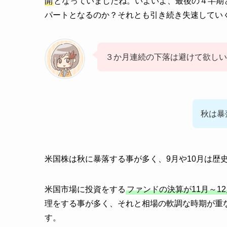
開
となっていましたね。いよいよ、最後の４半期
パートとなるのか？それとも引き続き失速してい
３か月連続の下落は避けて欲しい
秋は暴
米国株は秋に暴落する事が多く、9月や10月は歴
米国市場に投資をする
ファンドの決算が11月～1
理をする事が多く、それと相場の軟調な時期が重
す。