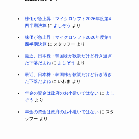
株価が急上昇！マイクロソフト2026年度第4
四半期決算
に
よしぞう
より
株価が急上昇！マイクロソフト2026年度第4
四半期決算
に
スタッフー
より
最近、日本株・韓国株が軟調だけど行き過ぎ
た下落だよね
に
よしぞう
より
最近、日本株・韓国株が軟調だけど行き過ぎ
た下落だよね
に
いわま
より
年金の資金は政府のお小遣いではない
に
よし
ぞう
より
年金の資金は政府のお小遣いではない
に
スタ
ッフー
より