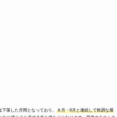
は下落した月間となっており、
８月・9月と連続して軟調な展