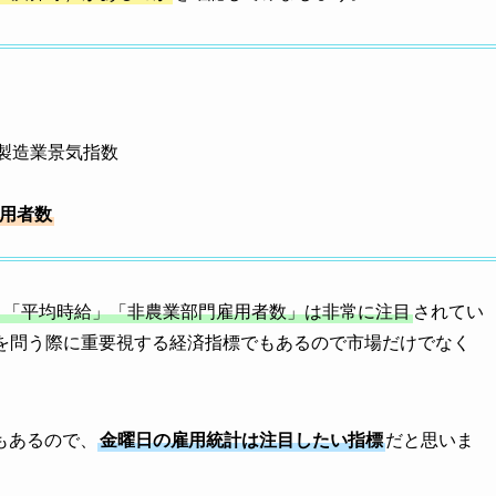
非製造業景気指数
用者数
」「平均時給」「非農業部門雇用者数」は非常に注目
されてい
非を問う際に重要視する経済指標でもあるので市場だけでなく
もあるので、
金曜日の雇用統計は注目したい指標
だと思いま