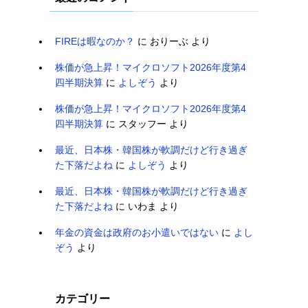
FIREは暇なのか？
に
おりーぶ
より
株価が急上昇！マイクロソフト2026年度第4
四半期決算
に
よしぞう
より
株価が急上昇！マイクロソフト2026年度第4
四半期決算
に
スタッフー
より
最近、日本株・韓国株が軟調だけど行き過ぎ
た下落だよね
に
よしぞう
より
最近、日本株・韓国株が軟調だけど行き過ぎ
た下落だよね
に
いわま
より
年金の資金は政府のお小遣いではない
に
よし
ぞう
より
カテゴリー