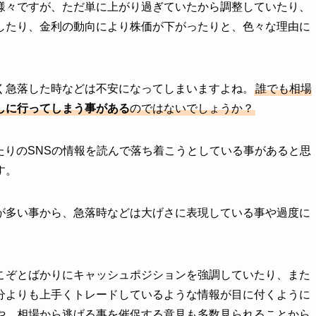
様々ですが、ただ単に上がり過ぎていたから調整していたり、
したり、金利の動向により株価が下がったりと、色々な理由に
く急落した時などは不安になってしまいますよね。
誰でも相場
しに行ってしまう事がある
のではないでしょうか？
グだったりのSNSの情報を読んで落ち着こうとしている事があると思
す。
が多い事から、急落時などは大げさに表現している事や過度に
こぞとばかりにキャッシュポジションを強調していたり、また
分よりも上手くトレードしているような情報が目に付くように
や、相場から逃げる事を催促する意見も多数見られることから