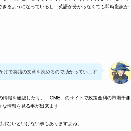
できるようになっているし、英語が分からなくても即時翻訳が
のおかげで英語の文章を読めるので助かっています
経済指標の情報を確認したり、「CME」のサイトで政策金利の市場予測
々な情報を見る事が出来ます。
付けないといけない事もありますよね。