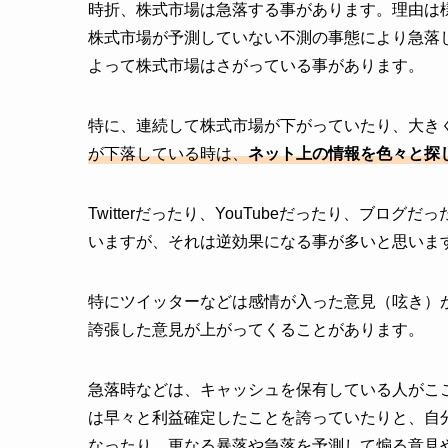
時折、株式市場は急落する事があります。理由は
株式市場が予測していない不測の事態により急落
よって株式市場はさがっている事があります。
特に、連続して株式市場が下がっていたり、大き
が下落している時は、
ネット上の情報を色々と探
Twitterだったり、YouTubeだったり、ブロ
いますが、それは逆効果になる事が多いと思いま
特にツイッターなどは感情が入った意見（呟き）
誇張した意見が上がってくることがあります。
急落時などは、キャッシュを保有している人がこ
は早々と利益確定したことを誇っていたりと、自
なったり、更なる暴落や急落を予測して煽る意見