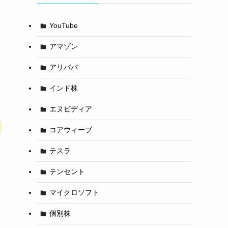
YouTube
アマゾン
アリババ
インド株
エヌビディア
コアウィーブ
テスラ
テンセント
マイクロソフト
個別株