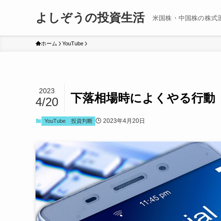
よしぞうの投資生活
米国株・中国株の株式
ホーム
YouTube
2023
下落相場時によくやる行動
4/20
2023年4月20日
YouTube
投資判断