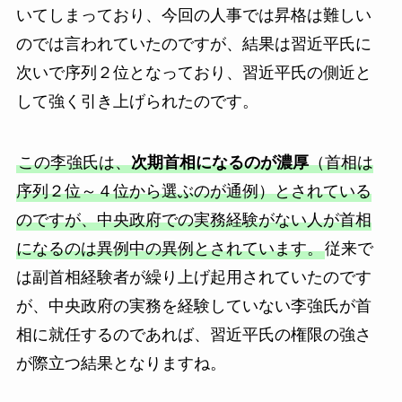
いてしまっており、今回の人事では昇格は難しい
のでは言われていたのですが、結果は習近平氏に
次いで序列２位となっており、習近平氏の側近と
して強く引き上げられたのです。
この李強氏は、
次期首相になるのが濃厚
（首相は
序列２位～４位から選ぶのが通例）とされている
のですが、中央政府での実務経験がない人が首相
になるのは異例中の異例とされています。
従来で
は副首相経験者が繰り上げ起用されていたのです
が、中央政府の実務を経験していない李強氏が首
相に就任するのであれば、習近平氏の権限の強さ
が際立つ結果となりますね。