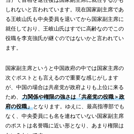
しれないと言われています。現在国家副主席であ
る王岐山氏も中央委員を退いてから国家副主席に
就任しており、王岐山氏はすでに高齢なのでこの
役職を李克強氏が継ぐのではないかと言われてい
ます。
国家副主席というと中国政府の中では国家主席の
次ぐポストとも言えるので重要な感じがします
が、中国の場合は共産党が政府よりも上位に来る
ため、
力関係や権限の強さは「共産党の役職＞政
府の役職」
となります。ゆえに、最高指導部でも
なく、中央委員にも名を連ねていない国家副主席
のポストは名誉職に近い形となり、あまり権限は