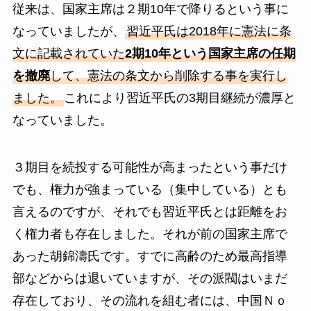
従来は、国家主席は２期10年で降りるという事に
なっていましたが、
習近平氏は2018年に憲法に条
文に記載されていた
2期10年という国家主席の任期
を撤廃
して、憲法の条文から削除する事を実行し
ました。
これにより習近平氏の3期目継続が濃厚と
なっていました。
３期目を続投する可能性が高まったという事だけ
でも、権力が強まっている（集中している）とも
言えるのですが、それでも習近平氏とは距離をお
く権力者も存在しました。それが前の国家主席で
あった胡錦濤氏です。すでに高齢のため最高指導
部などからは退いていますが、その派閥はいまだ
存在しており、その流れを組む者には、中国Ｎｏ