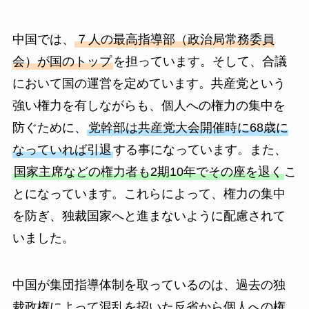
中国では、
７人の最高指導部（政治局常務委員
会）が国のトップ
を担っています。そして、合議
において国の運営を定めています。共産党という
強い権力を有しながらも、個人への権力の集中を
防ぐために、
党幹部は共産党大会開催時に68歳に
なっていれば引退
する事になっています。また、
国家主席などの権力者も2期10年でその座を退く
こ
とになっています。これらによって、権力の集中
を防ぎ、独裁国家へと進まないように配慮されて
いました。
中国が集団指導体制を取っているのは、過去の独
裁政権によって混乱を招いた反省から個人への権