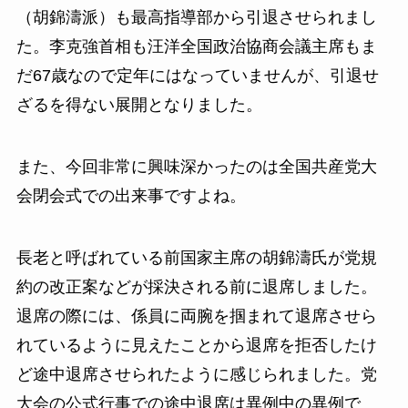
（胡錦濤派）も最高指導部から引退させられまし
た。李克強首相も汪洋全国政治協商会議主席もま
だ67歳なので定年にはなっていませんが、引退せ
ざるを得ない展開となりました。
また、今回非常に興味深かったのは全国共産党大
会閉会式での出来事ですよね。
長老と呼ばれている前国家主席の胡錦濤氏が党規
約の改正案などが採決される前に退席しました。
退席の際には、係員に両腕を掴まれて退席させら
れているように見えたことから退席を拒否したけ
ど途中退席させられたように感じられました。党
大会の公式行事での途中退席は異例中の異例で