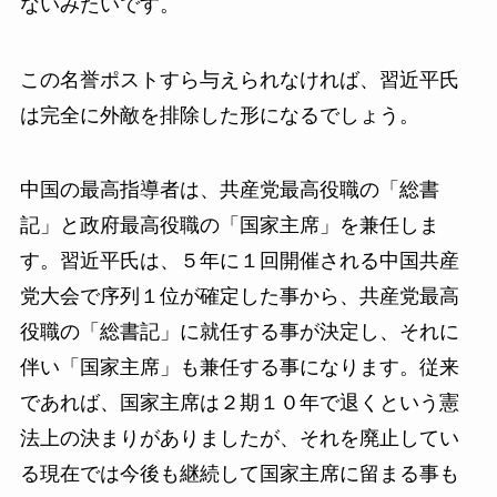
ないみたいです。
この名誉ポストすら与えられなければ、習近平氏
は完全に外敵を排除した形になるでしょう。
中国の最高指導者は、共産党最高役職の「総書
記」と政府最高役職の「国家主席」を兼任しま
す。習近平氏は、５年に１回開催される中国共産
党大会で序列１位が確定した事から、共産党最高
役職の「総書記」に就任する事が決定し、それに
伴い「国家主席」も兼任する事になります。従来
であれば、国家主席は２期１０年で退くという憲
法上の決まりがありましたが、それを廃止してい
る現在では今後も継続して国家主席に留まる事も