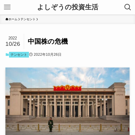
よしぞうの投資生活
ホーム
テンセント
2022
中国株の危機
10/26
2022年10月26日
テンセント