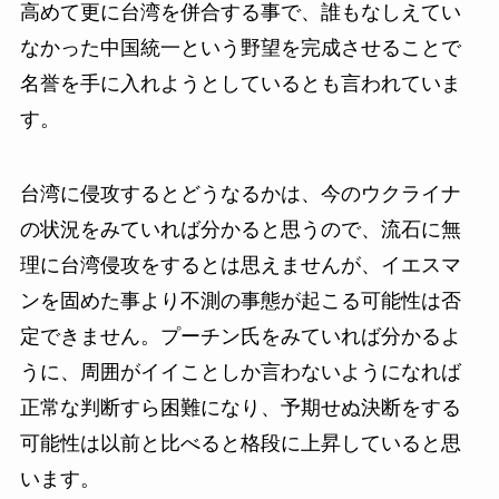
高めて更に台湾を併合する事で、誰もなしえてい
なかった中国統一という野望を完成させることで
名誉を手に入れようとしているとも言われていま
す。
台湾に侵攻するとどうなるかは、今のウクライナ
の状況をみていれば分かると思うので、流石に無
理に台湾侵攻をするとは思えませんが、イエスマ
ンを固めた事より不測の事態が起こる可能性は否
定できません。プーチン氏をみていれば分かるよ
うに、周囲がイイことしか言わないようになれば
正常な判断すら困難になり、予期せぬ決断をする
可能性は以前と比べると格段に上昇していると思
います。