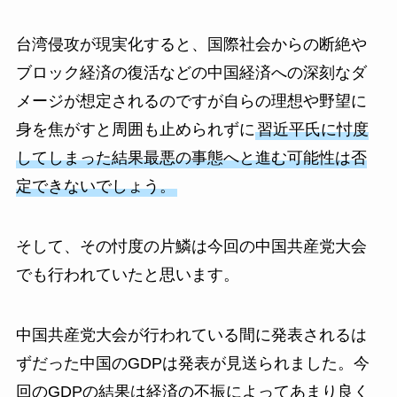
台湾侵攻が現実化すると、国際社会からの断絶や
ブロック経済の復活などの中国経済への深刻なダ
メージが想定されるのですが自らの理想や野望に
身を焦がすと周囲も止められずに
習近平氏に忖度
してしまった結果最悪の事態へと進む可能性は否
定できないでしょう。
そして、その忖度の片鱗は今回の中国共産党大会
でも行われていたと思います。
中国共産党大会が行われている間に発表されるは
ずだった中国のGDPは発表が見送られました。今
回のGDPの結果は経済の不振によってあまり良く