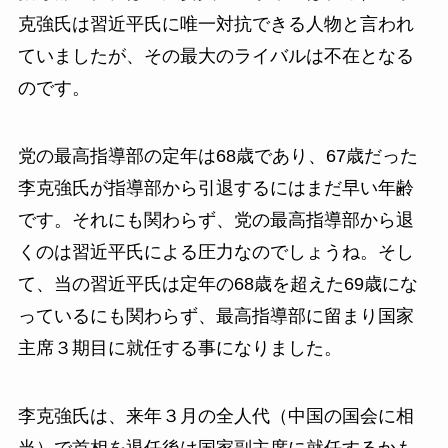
克強氏は習近平氏に唯一対抗できる人物と言われ
ていましたが、その最大のライバルは不在となる
のです。
党の最高指導部の定年は68歳であり、67歳だった
李克強氏が指導部から引退するにはまだ早い年齢
です。それにも関わらず、党の最高指導部から退
くのは習近平氏による圧力なのでしょうね。そし
て、当の習近平氏は定年の68歳を超えた69歳にな
っているにも関わらず、最高指導部に留まり国家
主席３期目に就任する事になりました。
李克強氏は、来年３月の全人代（中国の国会に相
当）で首相を退任後は国家副主席に就任するかも