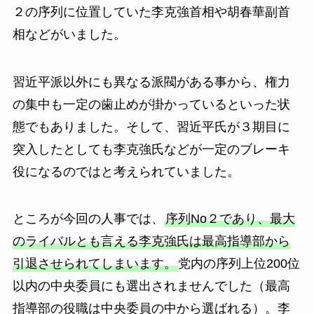
２の序列に位置していた李克強首相や胡春華副首
相などがいました。
習近平派以外にも異なる派閥がある事から、権力
の集中も一定の歯止めが掛かっているといった状
態でもありました。そして、習近平氏が３期目に
突入したとしても李克強氏などが一定のブレーキ
役になるのではと考えられていました。
ところが今回の人事では、
序列No２であり、最大
のライバルとも言える李克強氏は最高指導部から
引退させられてしまいます。
党内の序列上位200位
以内の中央委員にも選出されませんでした（最高
指導部の役職は中央委員の中から選ばれる）。李