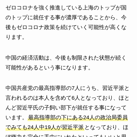
ゼロコロナを強く推進している上海のトップが国
のトップに就任する事が濃厚であることから、今
後もゼロコロナ政策を続けていく可能性が高くな
ります。
中国の経済活動は、今後も制限された状態が続く
可能性があるという事になります。
中国共産党の最高指導部の7人にうち、習近平派と
言われるのは本人を含めて6人となっており、ほと
んど習近平氏の子飼い部下が就任する事になって
います。
最高指導部の下にある24人の政治局委員
でみても24人中19人が習近平派
となっており、ほ