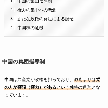
中国の集団指導制
権力の集中への懸念
新たな政権の発足による懸念
中国株の危機
中国の集団指導制
中国は共産党が政権を担っており、
政府よりは
党
の方が権限（権力）がある
という独特の運営
とな
っています。