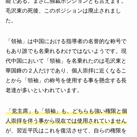
能である。まさに独裁ポジションとも言えます。
毛沢東の死後、このポジションは廃止されまし
た。
「領袖」は中国における指導者の名誉的な称号で
もあり誰でも名乗れるわけではないようです。現
代中国において「領袖」を名乗れたのは毛沢東と
華国鋒の２人だけであり、個人崇拝に近くなるこ
とから「領袖」の称号を使用する事を懸念する長
老達が多いといわれています。
「党主席」も「領袖」も、どちらも強い権限と個
人崇拝を伴う事から現在では使用されていません
が、習近平氏はこれを復活させて、自らの権限を