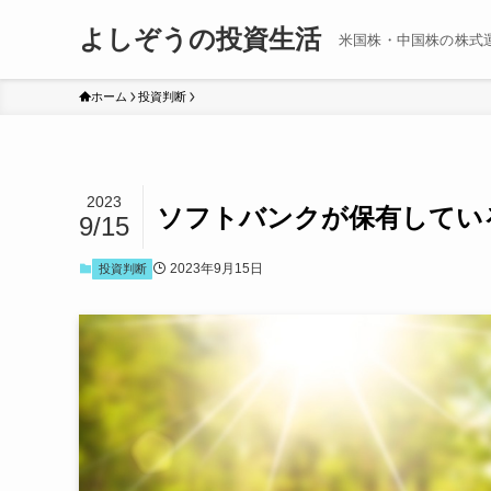
よしぞうの投資生活
米国株・中国株の株式
ホーム
投資判断
2023
ソフトバンクが保有してい
9/15
2023年9月15日
投資判断