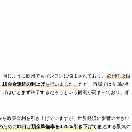
、同じように欧州でもインフレに悩まされており、
欧州中央銀
、10会合連続の利上げ
を行いました。
ただ、市場では今回の利
上げはひとまず終了するだろうという観測が高まっており、相
から政策金利を引き上げていますが、世界経済に影響の大きい
のために昨日は
預金準備率を0.25％引き下げて
低迷する景気の