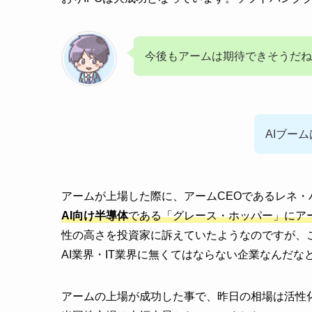
今後もアームは期待できそうだね
AIブー
アームが上場した際に、アームCEOであるレネ
AI向け半導体
である「グレース・ホッパー」にア
性の高さを投資家に訴えていたようなのですが、
AI業界・IT業界に無くてはならない企業なんだな
アームの上場が成功した事で、昨日の相場は活性化