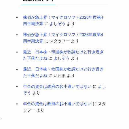
株価が急上昇！マイクロソフト2026年度第4
四半期決算
に
よしぞう
より
株価が急上昇！マイクロソフト2026年度第4
四半期決算
に
スタッフー
より
最近、日本株・韓国株が軟調だけど行き過ぎ
た下落だよね
に
よしぞう
より
最近、日本株・韓国株が軟調だけど行き過ぎ
た下落だよね
に
いわま
より
年金の資金は政府のお小遣いではない
に
よし
ぞう
より
年金の資金は政府のお小遣いではない
に
スタ
ッフー
より
て