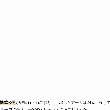
規株式公開
が昨日行われており、上場したアームは24％上昇し
グループの孫氏も一安心といったところでしょうか。