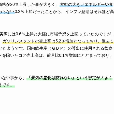
格が20％上昇した事が大きく、
変動の大きいエネルギーや食
わらない
0.2％上昇だったことから、インフレ懸念はそれほど高
が実際には0.6％上昇と大幅に市場予想を上回っていたのですが
、
ガソリンスタンドの売上高は5.2％増加となっており、過去１
いたようです。国内総生産（ＧＤＰ）の算出に使用される飲食
を除いたコア売上高は、前月比0.1％増加にとどまっており、
いない事から、
「景気の悪化は訪れない」
という想定が大きく
うです。