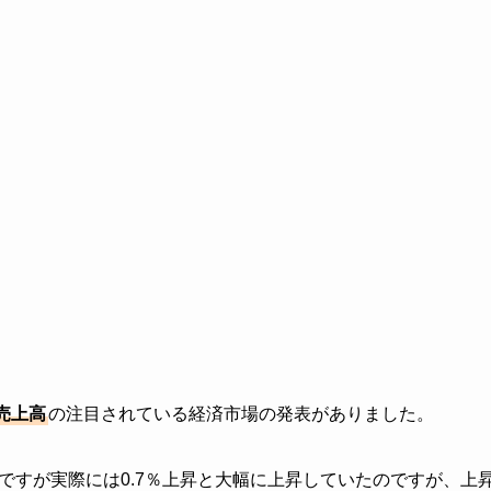
売上高
の注目されている経済市場の発表がありました。
のですが実際には0.7％上昇と大幅に上昇していたのですが、上