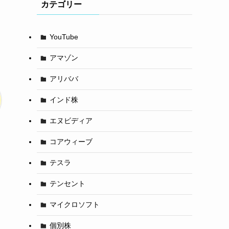
カテゴリー
YouTube
アマゾン
アリババ
インド株
エヌビディア
コアウィーブ
テスラ
テンセント
マイクロソフト
個別株