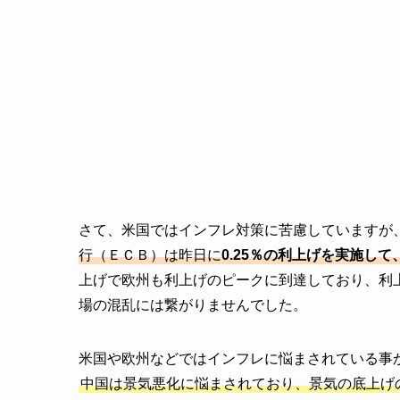
さて、米国ではインフレ対策に苦慮していますが
行（ＥＣＢ）は昨日に
0.25％の利上げを実施して
上げで欧州も利上げのピークに到達しており、利
場の混乱には繋がりませんでした。
米国や欧州などではインフレに悩まされている事
中国は景気悪化に悩まされており、景気の底上げ