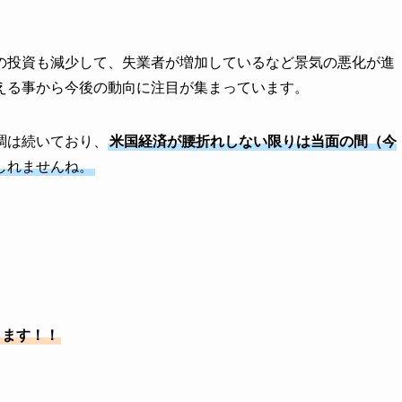
の投資も減少して、失業者が増加しているなど景気の悪化が進
える事から今後の動向に注目が集まっています。
調は続いており、
米国経済が腰折れしない限りは当面の間（今
しれませんね。
します！！