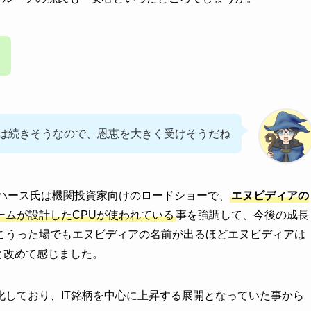
ムは続きそうなので、恩恵を大きく受けそうだね
・ハース氏は機関投資家向けのロードショーで、
エヌビディアの
ームが設計したCPUが使われている
事を強調して、今後の成長
こうった場でもエヌビディアの名前が出るほどエヌビディアは
と改めて感じました。
しており、IT銘柄を中心に上昇する展開となっていた事から