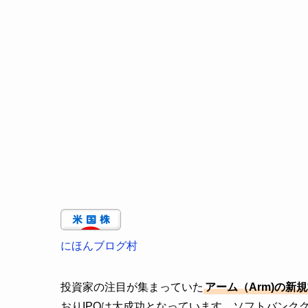
にほんブログ村
投資家の注目が集まっていた
アーム（Arm)の新
おりIPOは大成功となっています。ソフトバンク