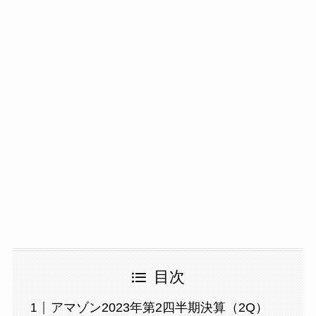
目次
アマゾン2023年第2四半期決算（2Q）