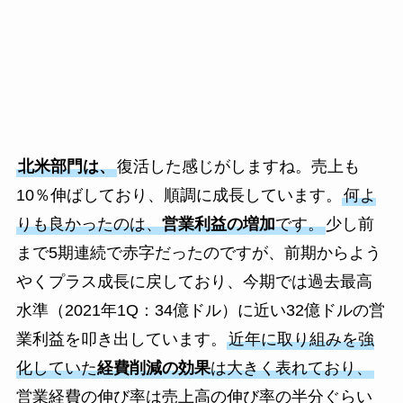
北米部門は、
復活した感じがしますね。売上も
10％伸ばしており、順調に成長しています。
何よ
りも良かったのは、
営業利益の増加
です。
少し前
まで5期連続で赤字だったのですが、前期からよう
やくプラス成長に戻しており、今期では過去最高
水準（2021年1Q：34億ドル）に近い32億ドルの営
業利益を叩き出しています。
近年に取り組みを強
化していた
経費削減の効果
は大きく表れており、
営業経費の伸び率は売上高の伸び率の半分ぐらい