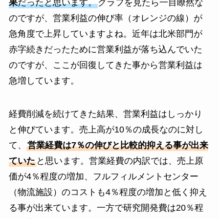
果
だったと思います。
グラフを見たら一目瞭然な
のですが、営業利益の伸び率（オレンジの線）が
急角度で上昇していますよね。近年は北米部門が
赤字続きだったために営業利益が落ち込んでいた
のですが、ここが回復してきた事から営業利益は
急増しています。
経費削減を続けてきた結果、営業利益はしっかり
と伸びています。売上高が10％の成長なのに対し
て、
営業経費は7％の伸びと比較的抑える事が出来
ていた
と思います。営業経費の内訳では、売上原
価が4％程度の増加、フルフィルメントセンター
（物流施設）のコストも4％程度の増加と低く抑え
る事が出来ています。一方で研究開発費は20％程