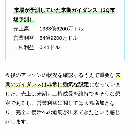
市場が予測していた来期ガイダンス（3Q市
場予測）
売上高 1383億6200万ドル
営業利益 54億9200万ドル
１株利益 0.41ドル
今後のアマゾンの状況を確認するうえで重要な
来
期のガイダンスは
非常に強気な設定
になっていま
した。売上は来期も二桁成長を維持できそうな想
定であるし、営業利益に関しては大幅増加とな
り、完全に復活への道筋が出来てきたという感じ
がします。