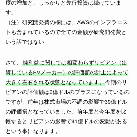
度の増加と、しっかりと先行投資は続けていま
す。
（注）研究開発費の欄には、AWSのインフラコス
トも含まれているので全ての金額が研究開発費と
いう訳ではない
さて、
純利益に関しては相変わらずリビアン（出
資しているEVメーカー）の評価額の計上によって
大きく左右される状態となっています。
今期のリ
ビアンの評価額は2億ドルのプラスになっているの
ですが、前年は株式市場の不調の影響で39億ドル
の評価損となっていました。前年度と今年度を比
較するとリビアンの影響で41億ドルの変動がある
という事になります。