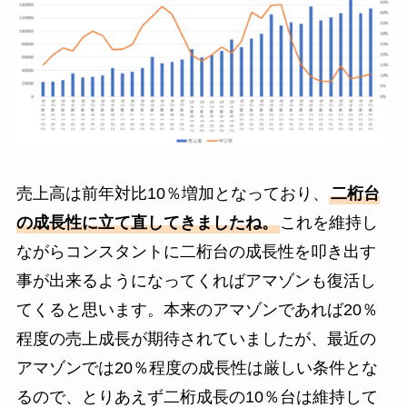
売上高は前年対比10％増加となっており、
二桁台
の成長性に立て直してきましたね。
これを維持し
ながらコンスタントに二桁台の成長性を叩き出す
事が出来るようになってくればアマゾンも復活し
てくると思います。本来のアマゾンであれば20％
程度の売上成長が期待されていましたが、最近の
アマゾンでは20％程度の成長性は厳しい条件とな
るので、とりあえず二桁成長の10％台は維持して