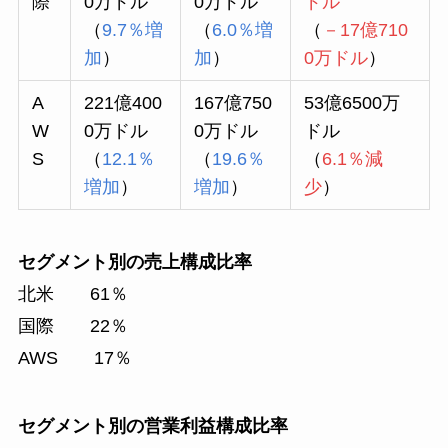
際
0万ドル
0万ドル
ドル
（
9.7％増
（
6.0％増
（
－17億710
加
）
加
）
0万ドル
）
A
221億400
167億750
53億6500万
W
0万ドル
0万ドル
ドル
S
（
12.1％
（
19.6％
（
6.1％減
増加
）
増加
）
少
）
セグメント別の売上構成比率
北米 61％
国際 22％
AWS 17％
セグメント別の営業利益構成比率