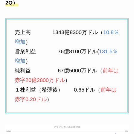
2Q）
売上高 1343億8300万ドル（
10.8％
増加
）
営業利益 76億8100万ドル(
131.5％
増加
）
純利益 67億5000万ドル（
前年は
赤字20億2800万ドル
）
１株利益（希薄後） 0.65ドル（
前年は
赤字0.20ドル
）