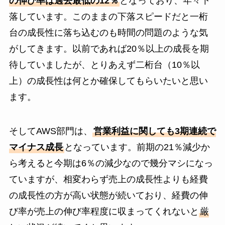
の伸び率は過去最低の12％
となっており、年々下
落しています。このままの下落スピードだと一桁
台の成長性に落ち込むのも時間の問題のような気
がしてきます。以前であれば20％以上の成長を期
待していましたが、とりあえず二桁台（10％以
上）の成長性は何とか確保してもらいたいと思い
ます。
そしてAWS部門は、
営業利益に関しても3期連続で
マイナス成長
となっています。前期の21％減少か
ら考えると今期は6％の減少なので幾分マシになっ
ていますが、相変わらず売上の成長性よりも経費
の成長性の方が高い状態が続いており、経費の伸
び率が売上の伸び率程度に収まってくれないと
厳