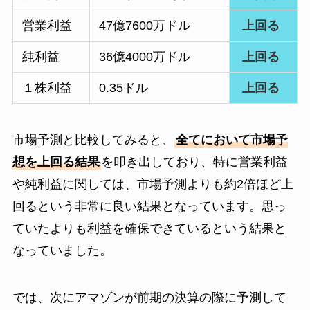
営業利益
47億7600万ドル
上回る
純利益
36億4000万ドル
上回る
１株利益
0.35ドル
上回る
市場予測と比較してみると、
全てにおいて市場予
想を上回る結果
を叩き出しており、特に営業利益
や純利益に関しては、市場予測よりも約2倍ほど上
回るという非常に良い結果となっています。思っ
ていたよりも利益を確保できているという結果と
なっていました。
では、次にアマゾンが前期の決算の際に予測して