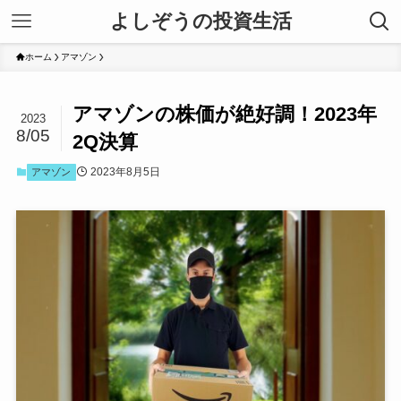
よしぞうの投資生活
ホーム
アマゾン
アマゾンの株価が絶好調！2023年
2023
8/05
2Q決算
2023年8月5日
アマゾン